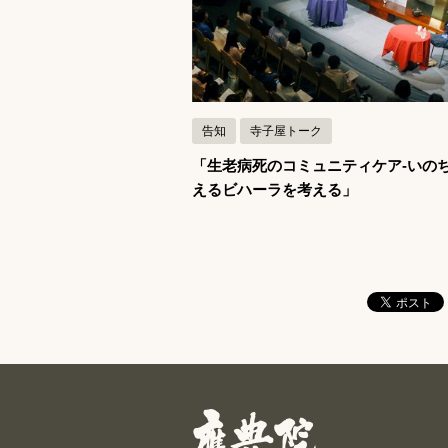
記事を読む
告知
寺子屋トーク
「生老病死のコミュニティケア-いの
えるビハーラを考える」