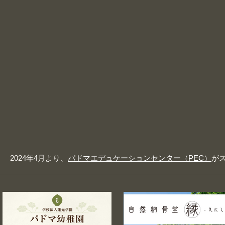
2024年4月より、
パドマエデュケーションセンター（PEC）
が