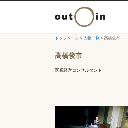
トップページ
>
人物一覧
> 高橋俊市
ここから本文です。
高橋俊市
医業経営コンサルタント