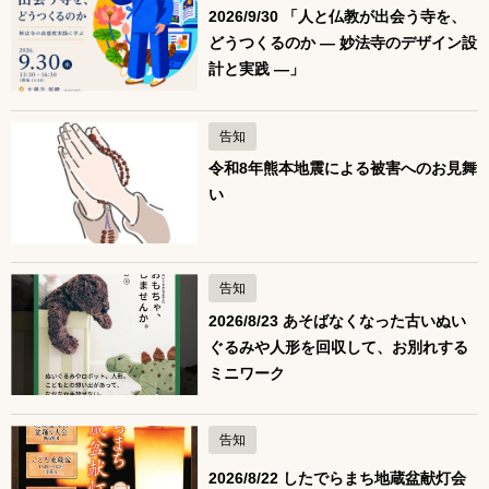
2026/9/30 「人と仏教が出会う寺を、
どうつくるのか ― 妙法寺のデザイン設
計と実践 ―」
告知
令和8年熊本地震による被害へのお見舞
い
告知
2026/8/23 あそばなくなった古いぬい
ぐるみや人形を回収して、お別れする
ミニワーク
告知
2026/8/22 したでらまち地蔵盆献灯会