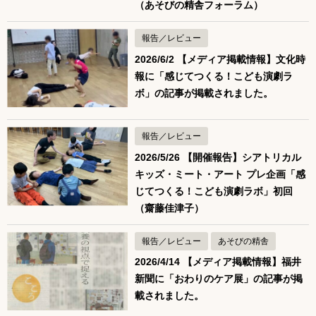
（あそびの精舎フォーラム）
報告／レビュー
2026/6/2 【メディア掲載情報】文化時
報に「感じてつくる！こども演劇ラ
ボ」の記事が掲載されました。
報告／レビュー
2026/5/26 【開催報告】シアトリカル
キッズ・ミート・アート プレ企画「感
じてつくる！こども演劇ラボ」初回
（齋藤佳津子）
報告／レビュー
あそびの精舎
2026/4/14 【メディア掲載情報】福井
新聞に「おわりのケア展」の記事が掲
載されました。