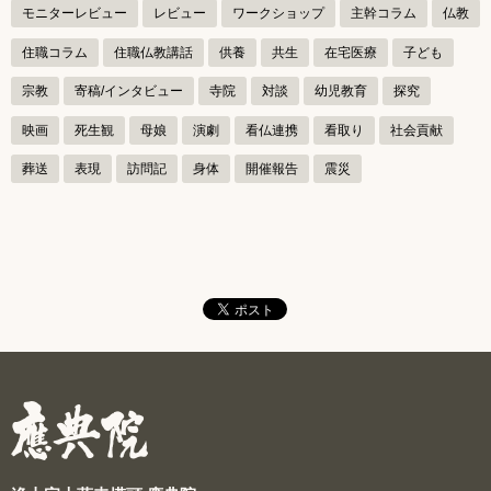
ー
モニターレビュー
レビュー
ワークショップ
主幹コラム
仏教
シ
住職コラム
住職仏教講話
供養
共生
在宅医療
子ども
ョ
宗教
寄稿/インタビュー
寺院
対談
幼児教育
探究
ン
映画
死生観
母娘
演劇
看仏連携
看取り
社会貢献
葬送
表現
訪問記
身体
開催報告
震災