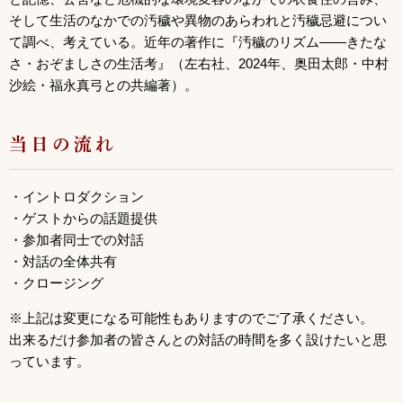
そして生活のなかでの汚穢や異物のあらわれと汚穢忌避につい
て調べ、考えている。近年の著作に『汚穢のリズム——きたな
さ・おぞましさの生活考』（左右社、2024年、奥田太郎・中村
沙絵・福永真弓との共編著）。
当日の流れ
・イントロダクション
・ゲストからの話題提供
・参加者同士での対話
・対話の全体共有
・クロージング
※上記は変更になる可能性もありますのでご了承ください。
出来るだけ参加者の皆さんとの対話の時間を多く設けたいと思
っています。