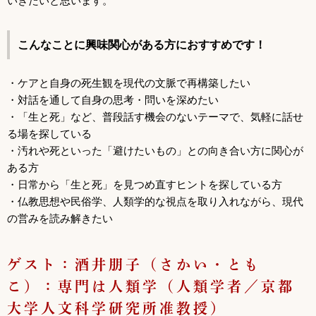
いきたいと思います。
こんなことに興味関心がある方におすすめです！
・ケアと自身の死生観を現代の文脈で再構築したい
・対話を通して自身の思考・問いを深めたい
・「生と死」など、普段話す機会のないテーマで、気軽に話せ
る場を探している
・汚れや死といった「避けたいもの」との向き合い方に関心が
ある方
・日常から「生と死」を見つめ直すヒントを探している方
・仏教思想や民俗学、人類学的な視点を取り入れながら、現代
の営みを読み解きたい
ゲスト：酒井朋子（さかい・とも
こ）：専門は人類学（人類学者／京都
大学人文科学研究所准教授）