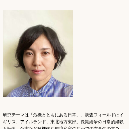
研究テーマは「危機とともにある日常」。調査フィールドはイ
ギリス、アイルランド、東北地方東部。長期紛争の日常的経験
と記憶、公害など危機的な環境変容のなかでの衣食住の営み、