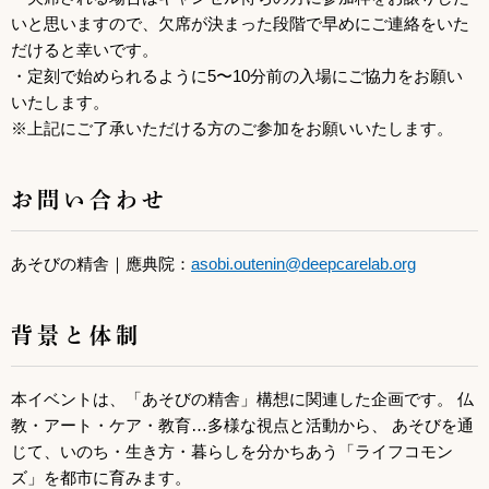
いと思いますので、欠席が決まった段階で早めにご連絡をいた
だけると幸いです。
・定刻で始められるように5〜10分前の入場にご協力をお願い
いたします。
※上記にご了承いただける方のご参加をお願いいたします。
お問い合わせ
あそびの精舎｜應典院：
asobi.outenin@deepcarelab.org
背景と体制
本イベントは、「あそびの精舎」構想に関連した企画です。 仏
教・アート・ケア・教育…多様な視点と活動から、 あそびを通
じて、いのち・生き方・暮らしを分かちあう「ライフコモン
ズ」を都市に育みます。