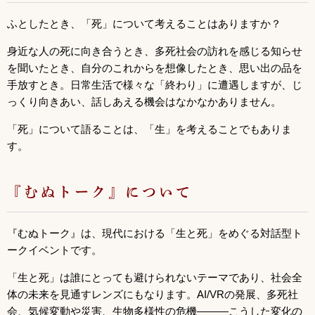
ふとしたとき、「死」について考えることはありますか？
身近な人の死に向き合うとき、多死社会の訪れを感じる知らせ
を聞いたとき、自分のこれからを想像したとき、思い出の品を
手放すとき。日常生活で様々な「終わり」に遭遇しますが、じ
っくり向きあい、話しあえる機会はなかなかありません。
「死」について語ることは、「生」を考えることでもありま
す。
『むぬトーク』について
『むぬトーク』は、現代における「生と死」をめぐる対話型ト
ークイベントです。
「生と死」は誰にとっても避けられないテーマであり、社会全
体の未来を見通すレンズにもなります。AI/VRの発展、多死社
会、気候変動や災害、生物多様性の危機———こうした変化の