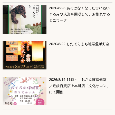
2026/8/23 あそばなくなった古いぬい
ぐるみや人形を回収して、お別れする
ミニワーク
2026/8/22 したでらまち地蔵盆献灯会
2026/8/19 11時～「おさんぽ保健室」
／近鉄百貨店上本町店「文化サロン」
にて開催