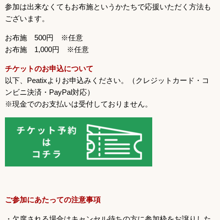
参加は出来なくてもお布施というかたちで応援いただく方法も
ございます。
お布施 500円 ※任意
お布施 1,000円 ※任意
チケットのお申込について
以下、Peatixよりお申込みください。（クレジットカード・コ
ンビニ決済・PayPal対応）
※現金でのお支払いは受付しておりません。
ご参加にあたっての注意事項
・欠席される場合はキャンセル待ちの方に参加枠をお譲りした