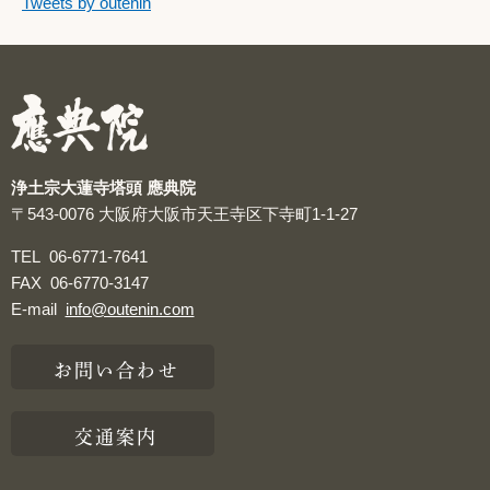
つぶやきをスキップする
Tweets by outenin
つぶやき
浄土宗大蓮寺塔頭 應典院
〒543-0076
大阪府大阪市天王寺区下寺町1-1-27
TEL
06-6771-7641
FAX
06-6770-3147
E-mail
info@outenin.com
お問い合わせ
交通案内