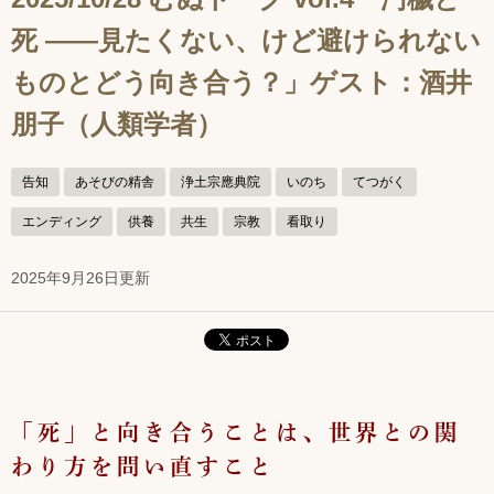
死 ――見たくない、けど避けられない
ものとどう向き合う？」ゲスト：酒井
朋子（人類学者）
告知
あそびの精舎
浄土宗應典院
いのち
てつがく
エンディング
供養
共生
宗教
看取り
2025年9月26日更新
「死」と向き合うことは、世界との関
わり方を問い直すこと