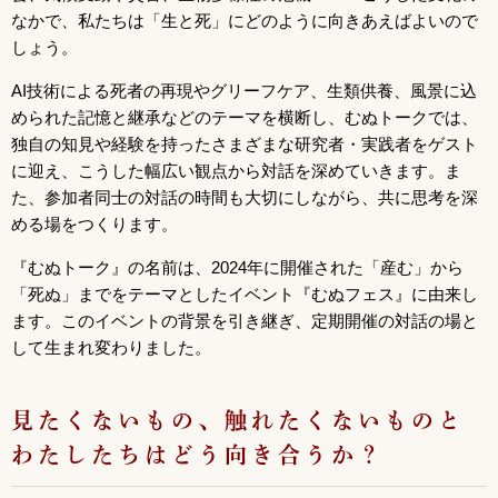
なかで、私たちは「生と死」にどのように向きあえばよいので
しょう。
AI技術による死者の再現やグリーフケア、生類供養、風景に込
められた記憶と継承などのテーマを横断し、むぬトークでは、
独自の知見や経験を持ったさまざまな研究者・実践者をゲスト
に迎え、こうした幅広い観点から対話を深めていきます。ま
た、参加者同士の対話の時間も大切にしながら、共に思考を深
める場をつくります。
『むぬトーク』の名前は、2024年に開催された「産む」から
「死ぬ」までをテーマとしたイベント『むぬフェス』に由来し
ます。このイベントの背景を引き継ぎ、定期開催の対話の場と
して生まれ変わりました。
見たくないもの、触れたくないものと
わたしたちはどう向き合うか？