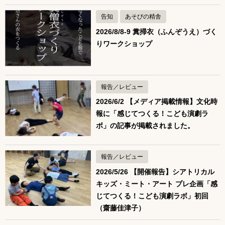
告知
あそびの精舎
2026/8/8-9 糞掃衣（ふんぞうえ）づく
りワークショップ
報告／レビュー
2026/6/2 【メディア掲載情報】文化時
報に「感じてつくる！こども演劇ラ
ボ」の記事が掲載されました。
報告／レビュー
2026/5/26 【開催報告】シアトリカル
キッズ・ミート・アート プレ企画「感
じてつくる！こども演劇ラボ」初回
（齋藤佳津子）