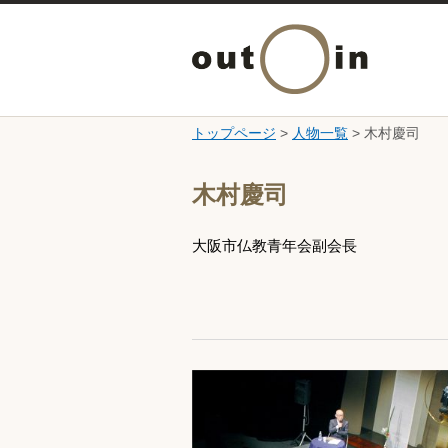
トップページ
>
人物一覧
> 木村慶司
ここから本文です。
木村慶司
大阪市仏教青年会副会長