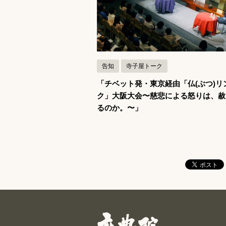
記事を読む
告知
寺子屋トーク
「チベット発・東京経由「仏(ぶつ)リ
ク」大阪大会〜慈悲による怒りは、赦
るのか。〜」