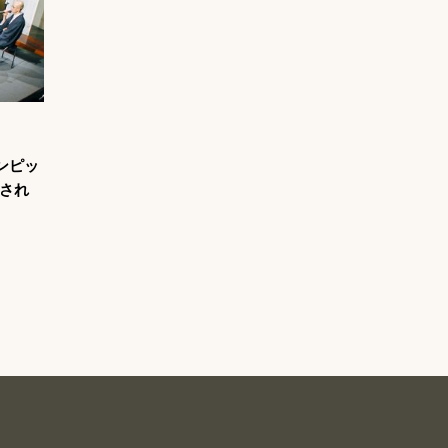
ンピッ
され