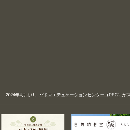
2024年4月より、
パドマエデュケーションセンター（PEC）
が