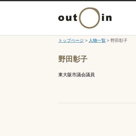
トップページ
>
人物一覧
> 野田彰子
ここから本文です。
野田彰子
東大阪市議会議員