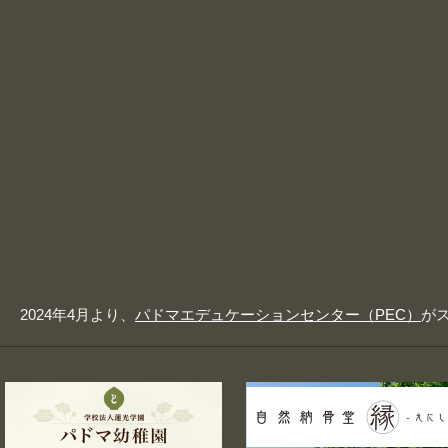
2024年4月より、
パドマエデュケーションセンター（PEC）
が