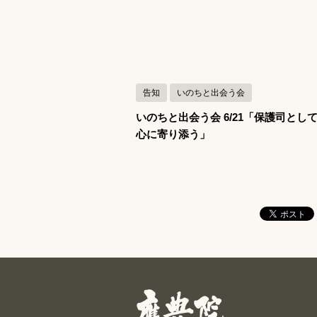
記事を読む
告知
いのちと出会う会
いのちと出会う会 6/21「保護司とし
心に寄り添う」