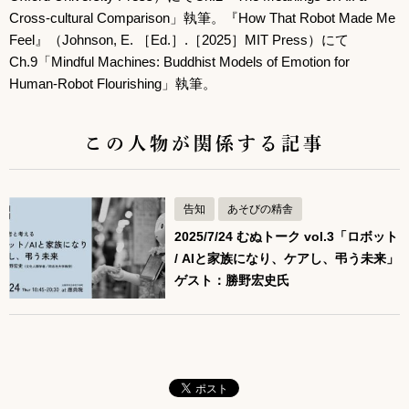
Cross-cultural Comparison」執筆。『How That Robot Made Me
Feel』（Johnson, E. ［Ed.］.［2025］MIT Press）にて
Ch.9「Mindful Machines: Buddhist Models of Emotion for
Human-Robot Flourishing」執筆。
この人物が関係する記事
告知
あそびの精舎
2025/7/24 むぬトーク vol.3「ロボット
/ AIと家族になり、ケアし、弔う未来」
ゲスト：勝野宏史氏