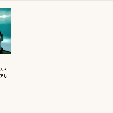
ズムの
アし