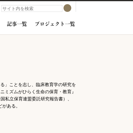
検索
検索
記事一覧
プロジェクト一覧
する」ことを志し、臨床教育学の研究を
アニミズムがひらく生命の保育・教育』
（全国私立保育連盟委託研究報告書）、
どがある。