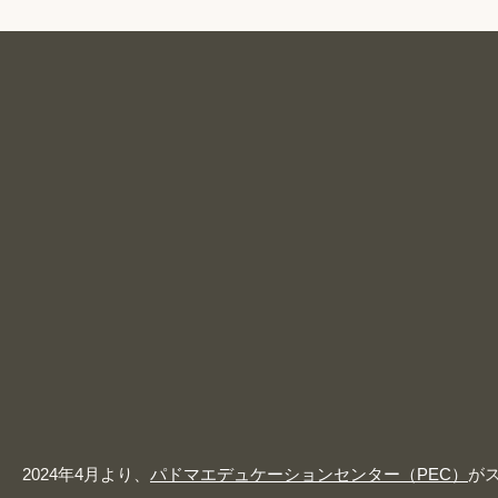
2024年4月より、
パドマエデュケーションセンター（PEC）
が