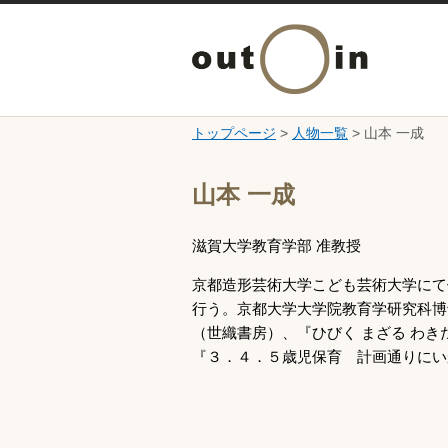
トップページ
>
人物一覧
> 山本 一成
ここから本文です。
山本 一成
滋賀大学教育学部 准教授
京都造形芸術大学こども芸術大学にて
行う。京都大学大学院教育学研究科博
（世織書房）、『ひびく まざる わき
『３．４．５歳児保育 計画通りにい