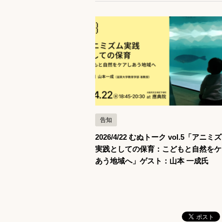
記事を読む
告知
2026/4/22 むぬトーク vol.5「アニミ
実践としての保育：こどもと自然をケ
あう地域へ」ゲスト：山本 一成氏