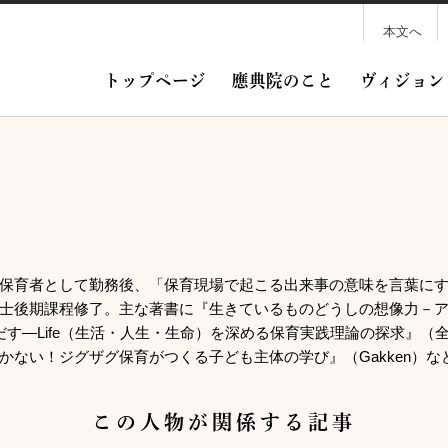
本文へ
トップページ
應典院のこと
ヴィジョン
保育者として勤務後、「保育現場で起こる出来事の意味を言葉に
士後期課程修了。主な著書に『生きているものどうしの想像力－
だす―Life（生活・人生・生命）を深める保育実践理論の探求』
かない！ジグザグ保育がつくる子ども主体の学び』（Gakken）な
この人物が関係する記事