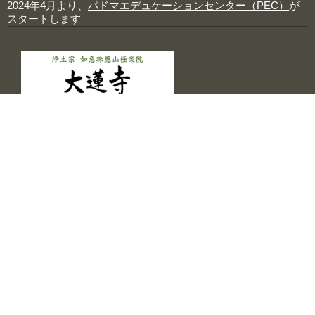
2024年4月より、
パドマエデュケーションセンター（PEC）
が
スタートします
トップページ
應典院のこと
ヴィジョン
記事一覧
プロジェクト一覧
人物一覧
個人情報保護方針
サイトマップ
サイトポリシー