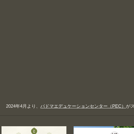
2024年4月より、
パドマエデュケーションセンター（PEC）
が