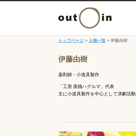
トップページ
>
人物一覧
> 伊藤由樹
ここから本文です。
伊藤由樹
薬剤師・小道具製作
「工房 黒猫ハグルマ」代表
主に小道具製作を中心として演劇活動