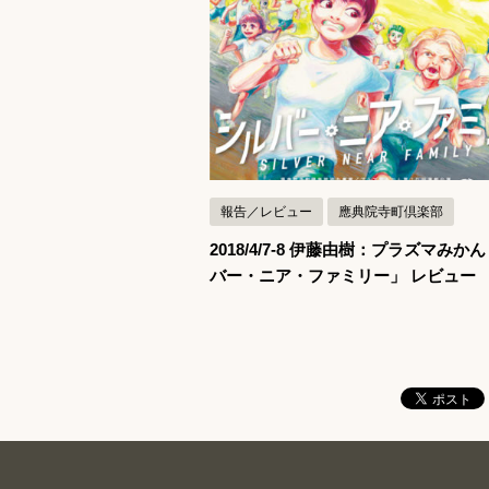
記事を読む
報告／レビュー
應典院寺町倶楽部
2018/4/7-8 伊藤由樹：プラズマみか
バー・ニア・ファミリー」 レビュー