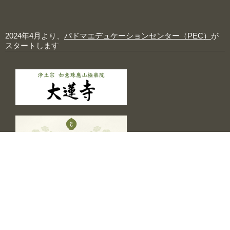
2024年4月より、
パドマエデュケーションセンター（PEC）
が
スタートします
トップページ
應典院のこと
ヴィジョン
記事一覧