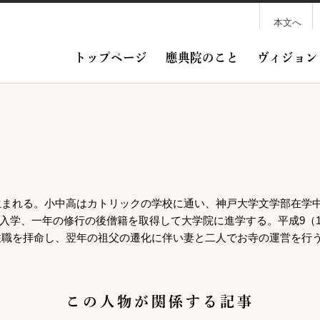
本文へ
トップページ
應典院のこと
ヴィジョン
家に生まれる。小中高はカトリックの学校に通い、神戸大学文学部在学
入学、一年の修行の後僧籍を取得して大学院に進学する。平成9（1
音院住職を拝命し、翌年の祖父の遷化に伴い妻と二人でお寺の運営を行
この人物が関係する記事