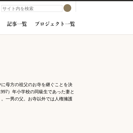
検索
検索
記事一覧
プロジェクト一覧
中に母方の祖父のお寺を継ぐことを決
997）年小学校の同級生であった妻と
う。一男の父。お寺以外では人権擁護