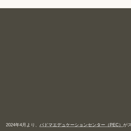
2024年4月より、
パドマエデュケーションセンター（PEC）
が