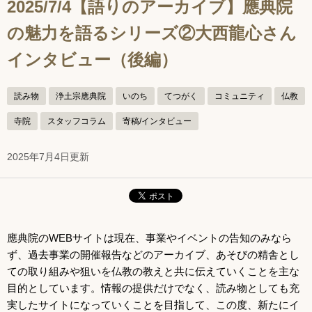
2025/7/4【語りのアーカイブ】應典院
の魅力を語るシリーズ②大西龍心さん
インタビュー（後編）
読み物
浄土宗應典院
いのち
てつがく
コミュニティ
仏教
寺院
スタッフコラム
寄稿/インタビュー
2025年7月4日更新
應典院のWEBサイトは現在、事業やイベントの告知のみなら
ず、過去事業の開催報告などのアーカイブ、あそびの精舎とし
ての取り組みや狙いを仏教の教えと共に伝えていくことを主な
目的としています。情報の提供だけでなく、読み物としても充
実したサイトになっていくことを目指して、この度、新たにイ