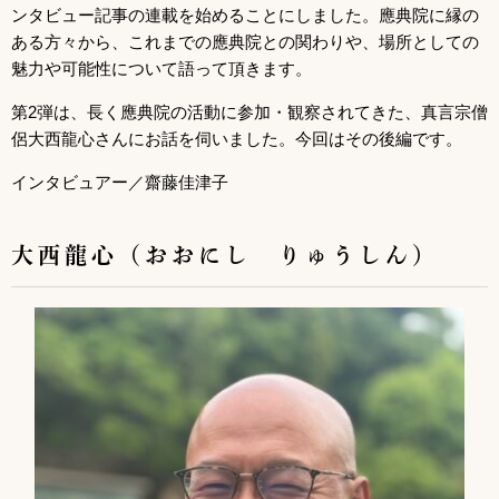
ンタビュー記事の連載を始めることにしました。應典院に縁の
ある方々から、これまでの應典院との関わりや、場所としての
魅力や可能性について語って頂きます。
第2弾は、長く應典院の活動に参加・観察されてきた、真言宗僧
侶大西龍心さんにお話を伺いました。今回はその後編です。
インタビュアー／齋藤佳津子
大西龍心（おおにし りゅうしん）