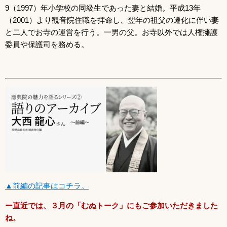
9（1997）年小学校の同級生であった妻と結婚。平成13年
（2001）より観音院住職を拝命し、翌年の祖父の遷化に伴い妻
と二人でお寺の運営を行う。一男の父。お寺以外では人権擁護
委員や保護司を務める。
▲前編の記事はコチラ。
ー
直近では、３月の「むぬトーク」にもご参加いただきました
ね。