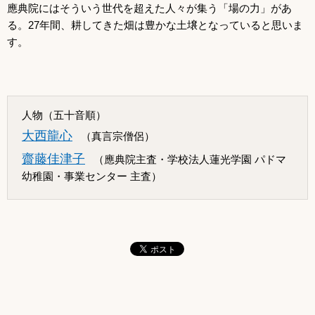
應典院にはそういう世代を超えた人々が集う「場の力」があ
る。27年間、耕してきた畑は豊かな土壌となっていると思いま
す。
人物（五十音順）
大西龍心
（真言宗僧侶）
齋藤佳津子
（應典院主査・学校法人蓮光学園 パドマ
幼稚園・事業センター 主査）