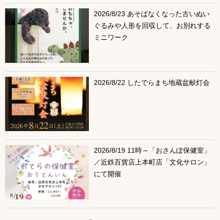
2026/8/23 あそばなくなった古いぬい
ぐるみや人形を回収して、お別れする
ミニワーク
2026/8/22 したでらまち地蔵盆献灯会
2026/8/19 11時～「おさんぽ保健室」
／近鉄百貨店上本町店「文化サロン」
にて開催