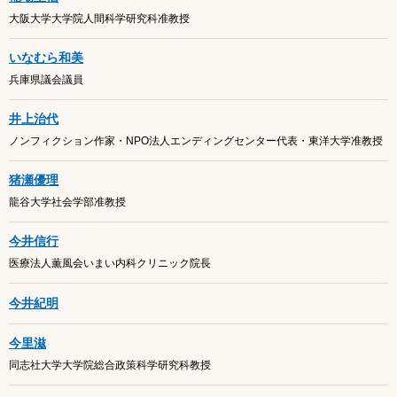
大阪大学大学院人間科学研究科准教授
いなむら和美
兵庫県議会議員
井上治代
ノンフィクション作家・NPO法人エンディングセンター代表・東洋大学准教授
猪瀬優理
龍谷大学社会学部准教授
今井信行
医療法人薫風会いまい内科クリニック院長
今井紀明
今里滋
同志社大学大学院総合政策科学研究科教授