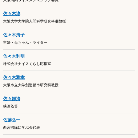
大阪河内ワイズメンズクラブ会員
佐々木淳
大阪大学大学院人間科学研究科准教授
佐々木清子
主婦・母ちゃん・ライター
佐々木利明
株式会社ナイスくらし応援室
佐々木雅幸
大阪市立大学創造都市研究科教授
佐々部清
映画監督
佐藤弘一
西宮掃除に学ぶ会代表