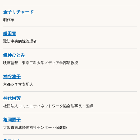
金子リチャード
劇作家
鎌田實
諏訪中央病院管理者
鎌仲ひとみ
映画監督・東京工科大学メディア学部助教授
神谷雅子
京都シネマ支配人
神代尚芳
社団法人コミュニティネットワーク協会理事長・医師
亀岡照子
大阪市東成保健福祉センター・保健師