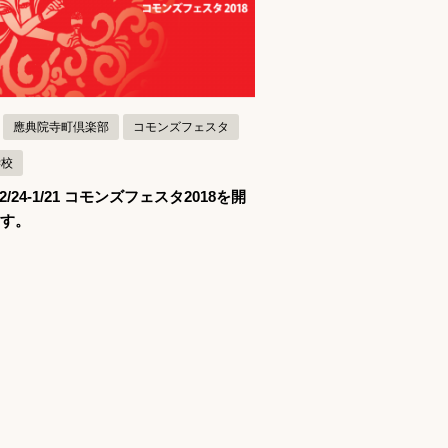
記事を読む
應典院寺町倶楽部
コモンズフェスタ
学校
/12/24-1/21 コモンズフェスタ2018を開
ます。