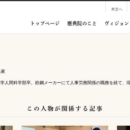
本文へ
トップページ
應典院のこと
ヴィジョン
出家
阪大学人間科学部卒。鉄鋼メーカーにて人事労務関係の職務を経て、
この人物が関係する記事