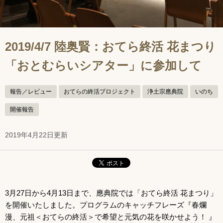
2019/4/7 陸奥賢：おてら終活 花まつり
「おとむらいシアター」に参加して
報告／レビュー
おてらの終活プロジェクト
浄土宗應典院
いのち
開催報告
2019年4月22日更新
3月27日から4月13日まで、應典院では「おてら終活 花まつり」
を開催いたしました。プログラムのキャッチフレーズ『春爛
漫、元祖＜おてらの終活＞で希望と元気の花を咲かせよう！ 』