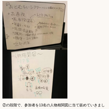
②の段階で、参加者を13名の人物相関図に当て嵌めていきまし