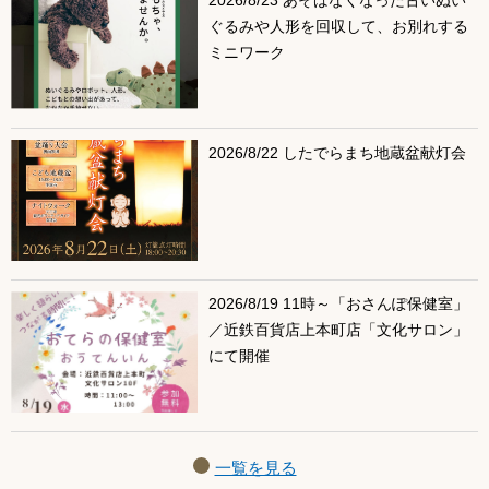
2026/8/23 あそばなくなった古いぬい
ぐるみや人形を回収して、お別れする
ミニワーク
2026/8/22 したでらまち地蔵盆献灯会
2026/8/19 11時～「おさんぽ保健室」
／近鉄百貨店上本町店「文化サロン」
にて開催
一覧を見る