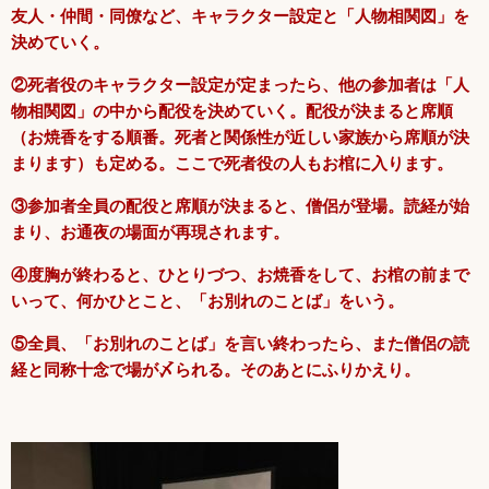
友人・仲間・同僚など、キャラクター設定と「人物相関図」を
決めていく。
②死者役のキャラクター設定が定まったら、他の参加者は「人
物相関図」の中から配役を決めていく。配役が決まると席順
（お焼香をする順番。死者と関係性が近しい家族から席順が決
まります）も定める。ここで死者役の人もお棺に入ります。
③参加者全員の配役と席順が決まると、僧侶が登場。読経が始
まり、お通夜の場面が再現されます。
④度胸が終わると、ひとりづつ、お焼香をして、お棺の前まで
いって、何かひとこと、「お別れのことば」をいう。
⑤全員、「お別れのことば」を言い終わったら、また僧侶の読
経と同称十念で場が〆られる。そのあとにふりかえり。