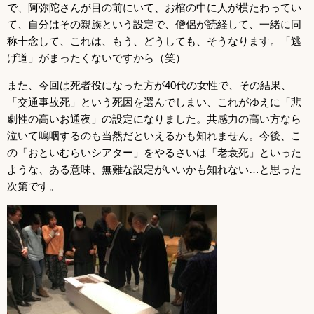
で、阿弥陀さんが目の前にいて、お棺の中に人が横たわってい
て、自分はその親族という設定で、僧侶が読経して、一緒に同
称十念して、これは、もう、どうしても、そうなります。「逃
げ道」がまったくないですから（笑）
また、今回は死者役になった方が40代の女性で、その結果、
「交通事故死」という死因を選んでしまい、これがゆえに「悲
劇性の高いお通夜」の設定になりました。共感力の高い方なら
泣いて嗚咽するのも当然だといえるかも知れません。今後、こ
の「おといむらいシアター」をやるさいは「老衰死」といった
ような、ある意味、無難な設定がいいかも知れない…と思った
次第です。