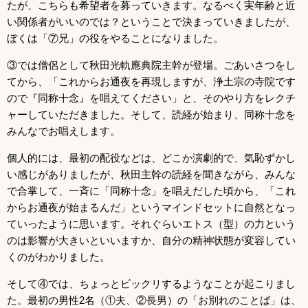
たが、こちらも希望者を募っていきます。なるべく実年齢と近
い関係者がいいのでは？ということで決まっていきましたが、
ぼくは「⑦兄」の役をやることになりました。
③では僧侶として秋田光軌應典院主幹が登場。ごあいさつをし
てから、「これからお通夜を再現しますが、浄土宗の寺院です
ので『同称十念』を唱えてください」と、そのやり方をレクチ
ャーしていただきました。そして、読経が始まり、同称十念を
みんなでお唱えします。
個人的には、最初の配役などは、どこか演劇的で、気恥ずかし
い感じがありましたが、秋田主幹の読経を聞きながら、みんな
で合掌して、一斉に「同称十念」を唱えだした頃から、「これ
からお通夜が始まるんだ」というマインドセットに自然となっ
ていったように思います。それぐらいエトス（型）の力という
のは影響が大きいといいますか、自分の精神状態が変容してい
くのがわかりました。
そして④では、ちょっとビックリするようなことが起こりまし
た。最初の男性2名（①夫、②長男）の「お別れのことば」は、