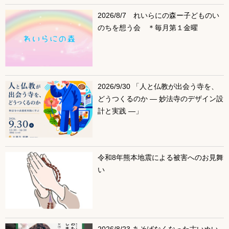
サブコンテンツ
2026/8/7 れいらにの森ー子どものい
のちを想う会 ＊毎月第１金曜
2026/9/30 「人と仏教が出会う寺を、
どうつくるのか ― 妙法寺のデザイン設
計と実践 ―」
令和8年熊本地震による被害へのお見舞
い