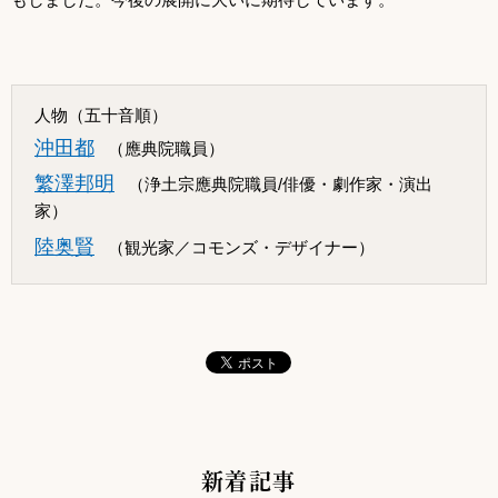
人物（五十音順）
沖田都
（應典院職員）
繁澤邦明
（浄土宗應典院職員/俳優・劇作家・演出
家）
陸奥賢
（観光家／コモンズ・デザイナー）
新着記事