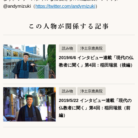
@andymizuki（
https://twitter.com/andymizuki
）
この人物が関係する記事
読み物
浄土宗應典院
2019/6/6 インタビュー連載「現代の仏
教者に聞く」第4回：稲田瑞規（後編）
読み物
浄土宗應典院
2019/5/22 インタビュー連載「現代の
仏教者に聞く」第4回：稲田瑞規（前
編）