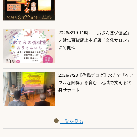
2026/8/19 11時～「おさんぽ保健室」
／近鉄百貨店上本町店「文化サロン」
にて開催
2026/7/23【住職ブログ】お寺で「ケア
フルな関係」を育む 地域で支える終
身サポート
一覧を見る