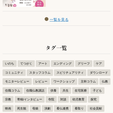
一覧を見る
タグ一覧
いのち
てつがく
アート
エンディング
グリーフ
ケア
コミュニティ
スタッフコラム
スピリチュアリティ
ダウンロード
モニターレビュー
レビュー
ワークショップ
主幹コラム
仏教
住職コラム
住職仏教講話
供養
共生
在宅医療
子ども
宗教
寄稿/インタビュー
寺院
対談
幼児教育
探究
映画
死生観
母娘
演劇
看仏連携
看取り
社会貢献