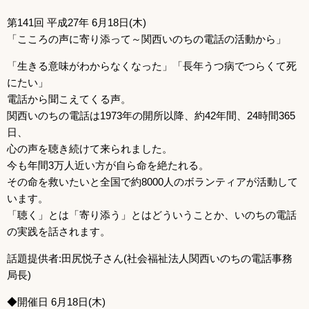
第141回 平成27年 6月18日(木)
「こころの声に寄り添って～関西いのちの電話の活動から」
「生きる意味がわからなくなった」「長年うつ病でつらくて死
にたい」
電話から聞こえてくる声。
関西いのちの電話は1973年の開所以降、約42年間、24時間365
日、
心の声を聴き続けて来られました。
今も年間3万人近い方が自ら命を絶たれる。
その命を救いたいと全国で約8000人のボランティアが活動して
います。
「聴く」とは「寄り添う」とはどういうことか、いのちの電話
の実践を話されます。
話題提供者:田尻悦子さん(社会福祉法人関西いのちの電話事務
局長)
◆開催日 6月18日(木)