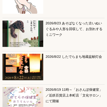
2026/8/23 あそばなくなった古いぬい
ぐるみや人形を回収して、お別れする
ミニワーク
2026/8/22 したでらまち地蔵盆献灯会
2026/8/19 11時～「おさんぽ保健室」
／近鉄百貨店上本町店「文化サロン」
にて開催