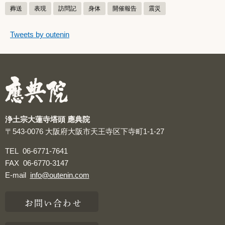
葬送
表現
訪問記
身体
開催報告
震災
つぶやきをスキップする
Tweets by outenin
つぶやき
浄土宗大蓮寺塔頭 應典院
〒543-0076
大阪府大阪市天王寺区下寺町1-1-27
TEL
06-6771-7641
FAX
06-6770-3147
E-mail
info@outenin.com
お問い合わせ