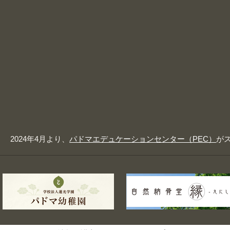
2024年4月より、
パドマエデュケーションセンター（PEC）
が