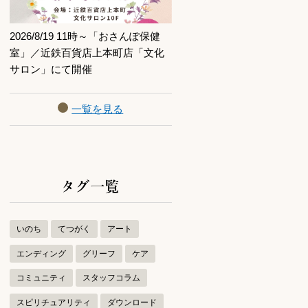
2026/8/19 11時～「おさんぽ保健
室」／近鉄百貨店上本町店「文化
サロン」にて開催
一覧を見る
タグ一覧
いのち
てつがく
アート
エンディング
グリーフ
ケア
コミュニティ
スタッフコラム
スピリチュアリティ
ダウンロード