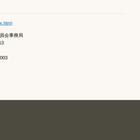
ex.html
員会事務局
13
003