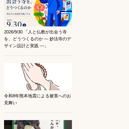
記事を読む
2026/9/30 「人と仏教が出会う寺
を、どうつくるのか ― 妙法寺のデ
ザイン設計と実践 ―」
記事を読む
令和8年熊本地震による被害へのお
見舞い