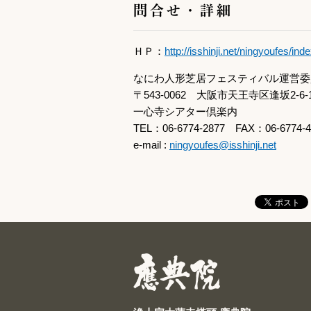
問合せ・詳細
ＨＰ：
http://isshinji.net/ningyoufes/ind
なにわ人形芝居フェスティバル運営委
〒543-0062 大阪市天王寺区逢坂2-6-
一心寺シアター倶楽内
TEL：06-6774-2877 FAX：06-6774-4
e-mail :
ningyoufes@isshinji.net