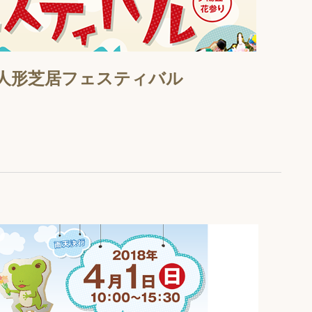
なにわ人形芝居フェスティバル