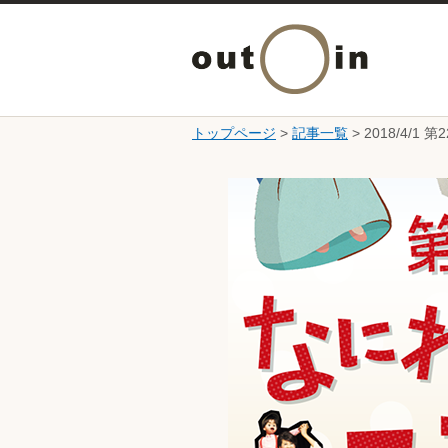
トップページ
>
記事一覧
> 2018/4/
ここから本文です。