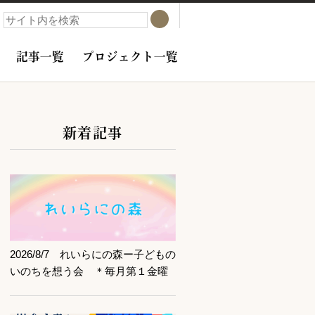
検索
検索
記事一覧
プロジェクト一覧
新着記事
サブコンテンツ
記事を読む
2026/8/7 れいらにの森ー子どもの
いのちを想う会 ＊毎月第１金曜