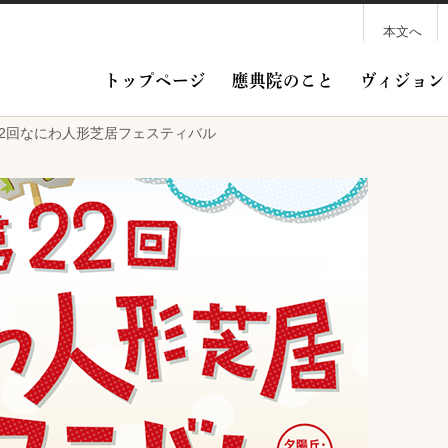
本文へ
トップページ
應典院のこと
ヴィジョン
1 第22回なにわ人形芝居フェスティバル