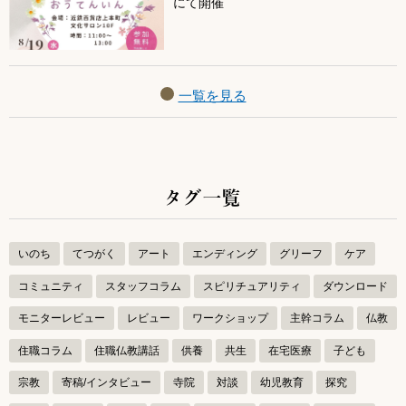
にて開催
一覧を見る
タグ一覧
いのち
てつがく
アート
エンディング
グリーフ
ケア
コミュニティ
スタッフコラム
スピリチュアリティ
ダウンロード
モニターレビュー
レビュー
ワークショップ
主幹コラム
仏教
住職コラム
住職仏教講話
供養
共生
在宅医療
子ども
宗教
寄稿/インタビュー
寺院
対談
幼児教育
探究