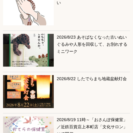
い
2026/8/23 あそばなくなった古いぬい
ぐるみや人形を回収して、お別れする
ミニワーク
2026/8/22 したでらまち地蔵盆献灯会
2026/8/19 11時～「おさんぽ保健室」
／近鉄百貨店上本町店「文化サロン」