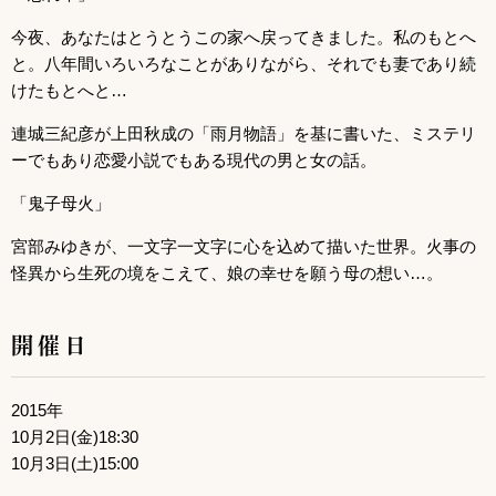
今夜、あなたはとうとうこの家へ戻ってきました。私のもとへ
と。八年間いろいろなことがありながら、それでも妻であり続
けたもとへと…
連城三紀彦が上田秋成の「雨月物語」を基に書いた、ミステリ
ーでもあり恋愛小説でもある現代の男と女の話。
「鬼子母火」
宮部みゆきが、一文字一文字に心を込めて描いた世界。火事の
怪異から生死の境をこえて、娘の幸せを願う母の想い…。
開催日
2015年
10月2日(金)18:30
10月3日(土)15:00