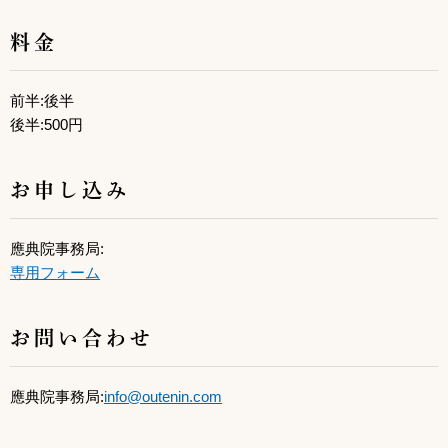
料金
前半:後半
後半:500円
お申し込み
應典院事務局:
専用フォーム
お問い合わせ
應典院事務局:
info@outenin.com