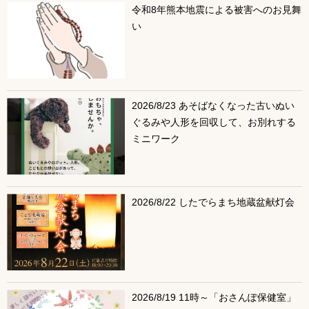
令和8年熊本地震による被害へのお見舞
い
2026/8/23 あそばなくなった古いぬい
ぐるみや人形を回収して、お別れする
ミニワーク
2026/8/22 したでらまち地蔵盆献灯会
2026/8/19 11時～「おさんぽ保健室」