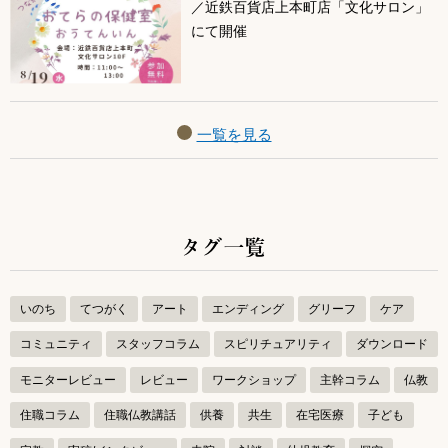
／近鉄百貨店上本町店「文化サロン」
にて開催
一覧を見る
タグ一覧
いのち
てつがく
アート
エンディング
グリーフ
ケア
コミュニティ
スタッフコラム
スピリチュアリティ
ダウンロード
モニターレビュー
レビュー
ワークショップ
主幹コラム
仏教
住職コラム
住職仏教講話
供養
共生
在宅医療
子ども