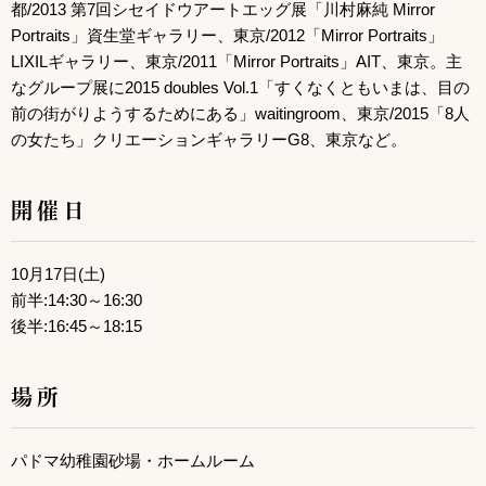
都/2013 第7回シセイドウアートエッグ展「川村麻純 Mirror
Portraits」資生堂ギャラリー、東京/2012「Mirror Portraits」
LIXILギャラリー、東京/2011「Mirror Portraits」AIT、東京。主
なグループ展に2015 doubles Vol.1「すくなくともいまは、目の
前の街がりようするためにある」waitingroom、東京/2015「8人
の女たち」クリエーションギャラリーG8、東京など。
開催日
10月17日(土)
前半:14:30～16:30
後半:16:45～18:15
場所
パドマ幼稚園砂場・ホームルーム