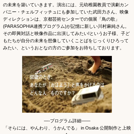
の未来を築いていきます。演出には、元幼稚園教員で演劇カン
パニー・チェルフィッチュにも参加していた武田力さん、映像
ディレクションは、京都芸術センターでの個展「鳥の歌」
(PARASOPHIA連携プログラム)が記憶に新しい川村麻純さん。
その即興対話と映像作品に出演してみたい!というお子様、子ど
もたちが自分の未来を想像していくことばをじっくりひろって
みたい、というおとなの方のご参加をお待ちしております。
—-プログラム詳細——
「そらには、やんわり、うかんでる」 in Osaka 公開制作と上映