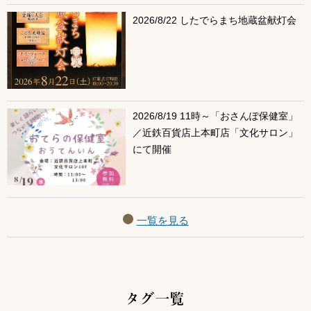
2026/8/22 したでらまち地蔵盆献灯会
2026/8/19 11時～「おさんぽ保健室」
／近鉄百貨店上本町店「文化サロン」
にて開催
一覧を見る
タグ一覧