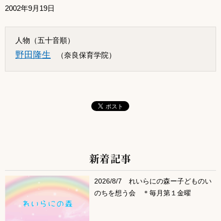
2002年9月19日
人物（五十音順）
野田隆生
（奈良保育学院）
新着記事
サブコンテンツ
2026/8/7 れいらにの森ー子どものい
のちを想う会 ＊毎月第１金曜