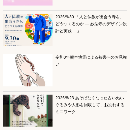
2026/9/30 「人と仏教が出会う寺を、
どうつくるのか ― 妙法寺のデザイン設
計と実践 ―」
令和8年熊本地震による被害へのお見舞
い
2026/8/23 あそばなくなった古いぬい
ぐるみや人形を回収して、お別れする
ミニワーク