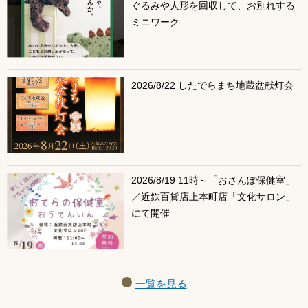
ぐるみや人形を回収して、お別れする
ミニワーク
2026/8/22 したでらまち地蔵盆献灯会
2026/8/19 11時～「おさんぽ保健室」
／近鉄百貨店上本町店「文化サロン」
にて開催
一覧を見る