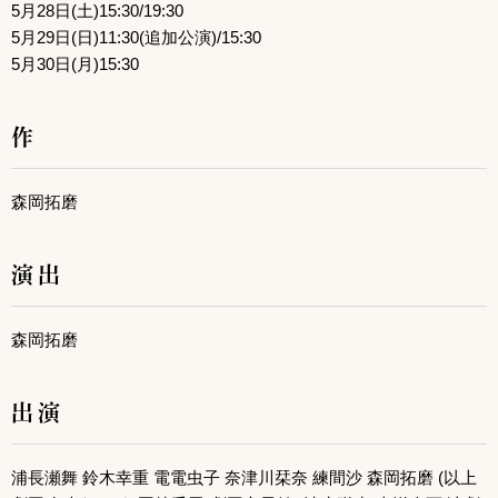
5月28日(土)15:30/19:30
5月29日(日)11:30(追加公演)/15:30
5月30日(月)15:30
作
森岡拓磨
演出
森岡拓磨
出演
浦長瀬舞 鈴木幸重 電電虫子 奈津川栞奈 練間沙 森岡拓磨 (以上