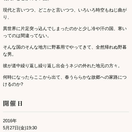
現代と言いつつ、どこかと言いつつ、いろいろ時空もねじ曲が
り、
異世界に片足突っ込んでしまったのかと少し冷や汗の国、寒い
ってのは間違ってない。
そんな国のそんな地方に野暮用でやってきて、全然帰れぬ野暮
な男。
彼が道中繰り返し繰り返し出会うネジの外れた地元の方々。
何時になったらここから出て、春うららかな故郷への家路につ
けるのか?
開催日
2016年
5月27日(金)19:30