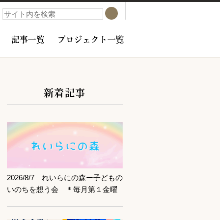
検索
検索
記事一覧
プロジェクト一覧
新着記事
サブコンテンツ
記事を読む
2026/8/7 れいらにの森ー子どもの
いのちを想う会 ＊毎月第１金曜