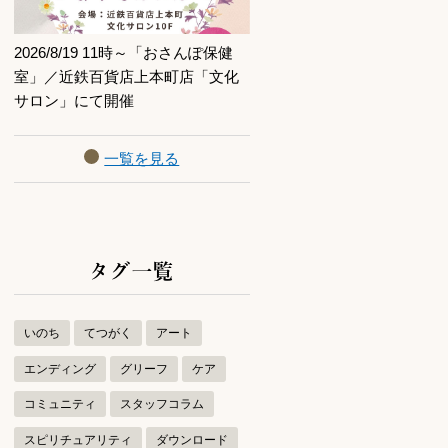
2026/8/19 11時～「おさんぽ保健
室」／近鉄百貨店上本町店「文化
サロン」にて開催
一覧を見る
タグ一覧
いのち
てつがく
アート
エンディング
グリーフ
ケア
コミュニティ
スタッフコラム
スピリチュアリティ
ダウンロード