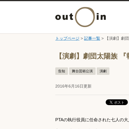
トップページ
>
記事一覧
> 【演劇】劇
ここから本文です。
【演劇】劇団太陽族 『
告知
舞台芸術公演
演劇
2016年6月16日更新
PTAの執行役員に任命された七人の