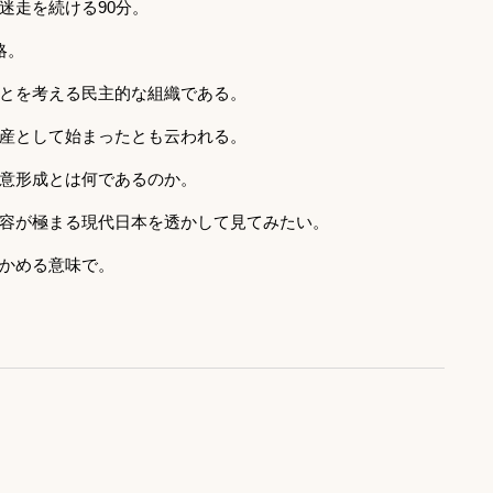
迷走を続ける90分。
の略。
とを考える民主的な組織である。
産として始まったとも云われる。
意形成とは何であるのか。
容が極まる現代日本を透かして見てみたい。
かめる意味で。