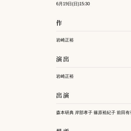
6月19日(日)15:30
作
岩崎正裕
演出
岩崎正裕
出演
森本研典 岸部孝子 篠原裕紀子 前田有
場所