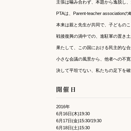
主張は噛み合わず、本題から逸脱し、
PTAは、Parent-teacher association
本来は親と先生が共同で、子どものこ
戦後復興の渦中での、進駐軍の置き土
果たして、この国における民主的な合
小さな会議の風景から、他者への不寛
決して平坦でない、私たちの足下を確
開催日
2016年
6月16日(木)19:30
6月17日(金)15:30/19:30
6月18日(土)15:30