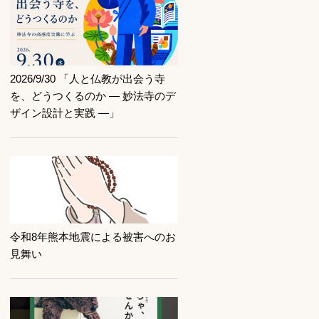
記事を読む
2026/9/30 「人と仏教が出会う寺
を、どうつくるのか ― 妙法寺のデ
ザイン設計と実践 ―」
記事を読む
令和8年熊本地震による被害へのお
見舞い