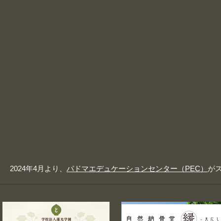
2024年4月より、
パドマエデュケーションセンター（PEC）
が