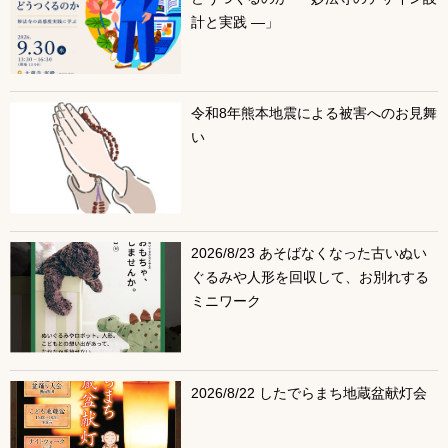
計と実践 ―」
令和8年熊本地震による被害へのお見舞
い
2026/8/23 あそばなくなった古いぬい
ぐるみや人形を回収して、お別れする
ミニワーク
2026/8/22 したでらまち地蔵盆献灯会