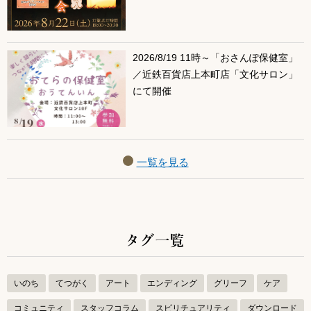
2026/8/19 11時～「おさんぽ保健室」
／近鉄百貨店上本町店「文化サロン」
にて開催
一覧を見る
タグ一覧
いのち
てつがく
アート
エンディング
グリーフ
ケア
コミュニティ
スタッフコラム
スピリチュアリティ
ダウンロード