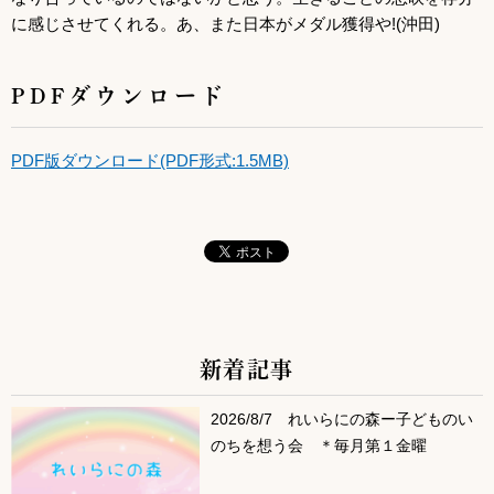
に感じさせてくれる。あ、また日本がメダル獲得や!(沖田)
PDFダウンロード
PDF版ダウンロード(PDF形式:1.5MB)
新着記事
サブコンテンツ
2026/8/7 れいらにの森ー子どものい
のちを想う会 ＊毎月第１金曜