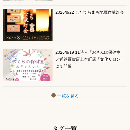
2026/8/22 したでらまち地蔵盆献灯会
2026/8/19 11時～「おさんぽ保健室」
／近鉄百貨店上本町店「文化サロン」
にて開催
一覧を見る
タグ一覧