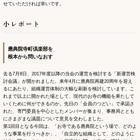
せていただければ幸いです。
小レポート
應典院寺町倶楽部を
根本から問いなおす
去る7月8日、2017年度以降の当会の運営を検討する「新運営検
討会議」が開かれました。来年4月に應典院再建20周年を迎え
るにあたり、組織運営体制の大幅な刷新を検討しています。こ
れまで以上に開かれた場として、現代のお寺の機能を果たして
いくために何ができるのか。先日の「会員のつどい」で承認さ
れた、専門委員を中心としたメンバーが集まり、事務局ととも
にさまざまな議題について意見を交わしました。
第1回目となる今回は、「お寺である應典院という場で、どのよ
うな事業を行うべきか」、「自立的な組織として、どのように