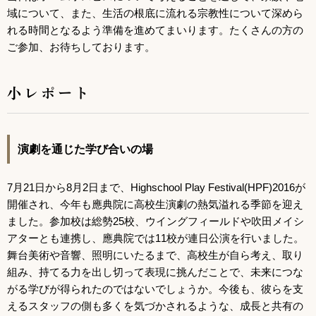
域について、また、生活の根底に流れる宗教性について深めら
れる時間となるよう準備を進めてまいります。たくさんの方の
ご参加、お待ちしております。
小レポート
演劇を通じた学び合いの場
7月21日から8月2日まで、Highschool Play Festival(HPF)2016が
開催され、今年も應典院に高校生演劇の熱気溢れる季節を迎え
ました。参加校は総勢25校、ウイングフィールドや吹田メイシ
アターとも連携し、應典院では11校が連日公演を行いました。
舞台美術や音響、照明にいたるまで、高校生が自ら考え、取り
組み、持てる力を出し切って表現に挑んだことで、未来につな
がる学びが得られたのではないでしょうか。今後も、彼らを支
えるスタッフの側も多くを気づかされるような、成長と共有の