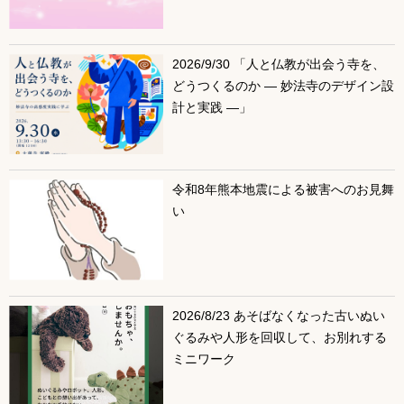
2026/9/30 「人と仏教が出会う寺を、
どうつくるのか ― 妙法寺のデザイン設
計と実践 ―」
令和8年熊本地震による被害へのお見舞
い
2026/8/23 あそばなくなった古いぬい
ぐるみや人形を回収して、お別れする
ミニワーク