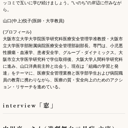
ッコミで互いに学び続けましょう。“いのち”の岸辺に佇みなが
ら。
山口(中上)悦子(医師・大学教員)
(プロフィール)
大阪市立大学大学院医学研究科医療安全管理学准教授・大阪市
立大学医学部附属病院医療安全管理部副部長。専門は、小児悪
性腫瘍・血液学、患者安全学、グループ・ダイナミックス。大
阪市立大学医学研究科で学位取得後、大阪大学人間科学研究科
に進み、山口洋典前主幹と出会う。現在は「組織の学習と発
達」をテーマに、医療安全管理業務と医学部学生および病院職
員の教育に携わりながら、医療の質・安全向上のためのアクシ
ョン・リサーチを進めている。
interview「窓」