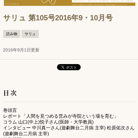
サリュ 第105号2016年9・10月号
読み物
サリュ
2016年9月1日更新
目次
巻頭言
レポート「人間を見つめる営みが寺院という場を育む」
コラム 山口(中上)悦子さん(医師・大学教員)
インタビュー 中川真一さん(遊劇舞台二月病 主宰) 松原佑次さん
(遊劇舞台二月病 主宰)