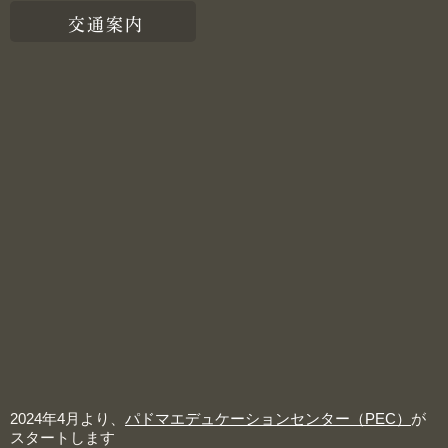
交通案内
2024年4月より、
パドマエデュケーションセンター（PEC）
が
スタートします