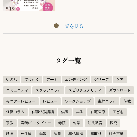
一覧を見る
タグ一覧
いのち
てつがく
アート
エンディング
グリーフ
ケア
コミュニティ
スタッフコラム
スピリチュアリティ
ダウンロード
モニターレビュー
レビュー
ワークショップ
主幹コラム
仏教
住職コラム
住職仏教講話
供養
共生
在宅医療
子ども
宗教
寄稿/インタビュー
寺院
対談
幼児教育
探究
映画
死生観
母娘
演劇
看仏連携
看取り
社会貢献