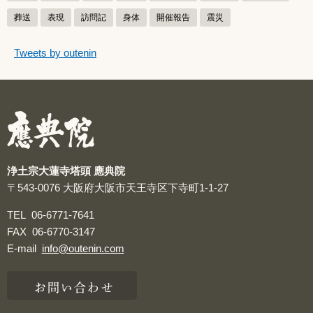
葬送
表現
訪問記
身体
開催報告
震災
つぶやきをスキップする
Tweets by outenin
つぶやき
浄土宗大蓮寺塔頭 應典院
〒543-0076
大阪府大阪市天王寺区下寺町1-1-27
TEL
06-6771-7641
FAX
06-6770-3147
E-mail
info@outenin.com
お問い合わせ