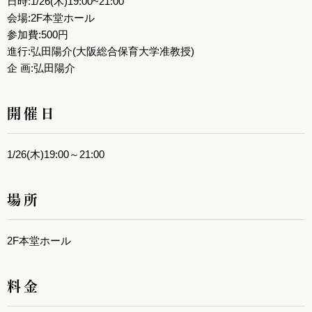
日時:1/26(木)19:00~21:00
会場:2F本堂ホール
参加費:500円
進行:弘田陽介(大阪総合保育大学准教授)
企 画:弘田陽介
開催日
1/26(木)19:00～21:00
場所
2F本堂ホール
料金