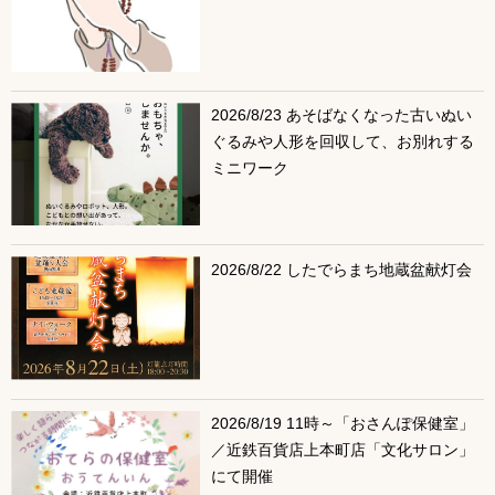
2026/8/23 あそばなくなった古いぬい
ぐるみや人形を回収して、お別れする
ミニワーク
2026/8/22 したでらまち地蔵盆献灯会
2026/8/19 11時～「おさんぽ保健室」
／近鉄百貨店上本町店「文化サロン」
にて開催