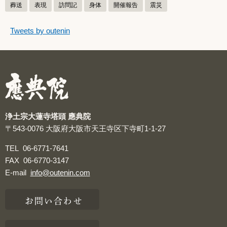
葬送
表現
訪問記
身体
開催報告
震災
つぶやきをスキップする
Tweets by outenin
つぶやき
浄土宗大蓮寺塔頭 應典院
〒543-0076
大阪府大阪市天王寺区下寺町1-1-27
TEL
06-6771-7641
FAX
06-6770-3147
E-mail
info@outenin.com
お問い合わせ