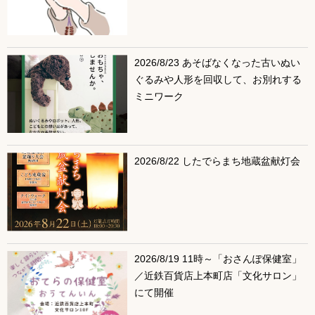
2026/8/23 あそばなくなった古いぬい
ぐるみや人形を回収して、お別れする
ミニワーク
2026/8/22 したでらまち地蔵盆献灯会
2026/8/19 11時～「おさんぽ保健室」
／近鉄百貨店上本町店「文化サロン」
にて開催