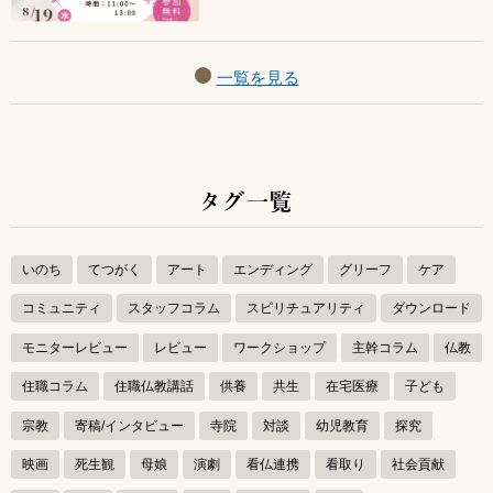
一覧を見る
タグ一覧
いのち
てつがく
アート
エンディング
グリーフ
ケア
コミュニティ
スタッフコラム
スピリチュアリティ
ダウンロード
モニターレビュー
レビュー
ワークショップ
主幹コラム
仏教
住職コラム
住職仏教講話
供養
共生
在宅医療
子ども
宗教
寄稿/インタビュー
寺院
対談
幼児教育
探究
映画
死生観
母娘
演劇
看仏連携
看取り
社会貢献