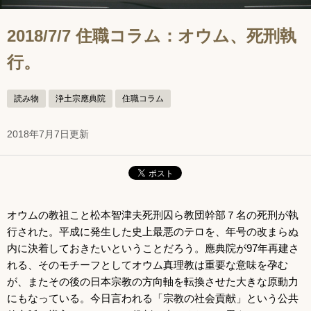
2018/7/7 住職コラム：オウム、死刑執
行。
読み物
浄土宗應典院
住職コラム
2018年7月7日更新
オウムの教祖こと松本智津夫死刑囚ら教団幹部７名の死刑が執
行された。平成に発生した史上最悪のテロを、年号の改まらぬ
内に決着しておきたいということだろう。應典院が97年再建さ
れる、そのモチーフとしてオウム真理教は重要な意味を孕む
が、またその後の日本宗教の方向軸を転換させた大きな原動力
にもなっている。今日言われる「宗教の社会貢献」という公共