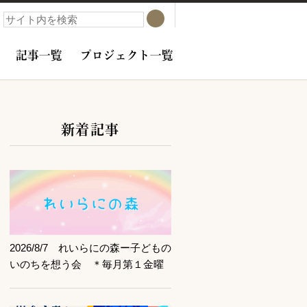
検索
検索
記事一覧
プロジェクト一覧
新着記事
サブコンテンツ
記事を読む
2026/8/7 れいらにの森ー子どもの
いのちを想う会 ＊毎月第１金曜