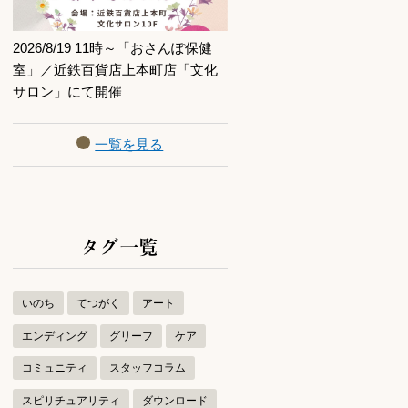
2026/8/19 11時～「おさんぽ保健
室」／近鉄百貨店上本町店「文化
サロン」にて開催
一覧を見る
タグ一覧
いのち
てつがく
アート
エンディング
グリーフ
ケア
コミュニティ
スタッフコラム
スピリチュアリティ
ダウンロード