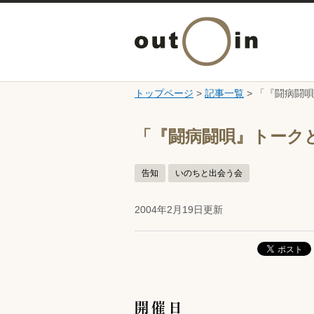
トップページ
>
記事一覧
> 「『闘病闘
ここから本文です。
「『闘病闘唄』トーク
告知
いのちと出会う会
2004年2月19日更新
開催日