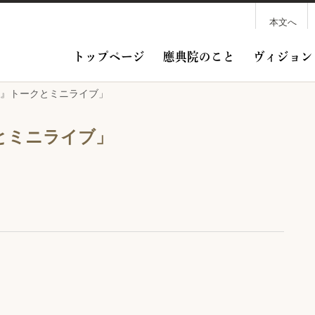
本文へ
トップページ
應典院のこと
ヴィジョン
唄』トークとミニライブ」
とミニライブ」