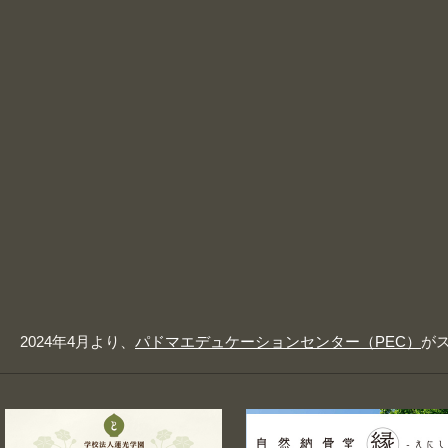
2024年4月より、
パドマエデュケーションセンター（PEC）
が