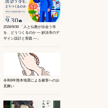
記事を読む
2026/9/30 「人と仏教が出会う寺
を、どうつくるのか ― 妙法寺のデ
ザイン設計と実践 ―」
記事を読む
令和8年熊本地震による被害へのお
見舞い