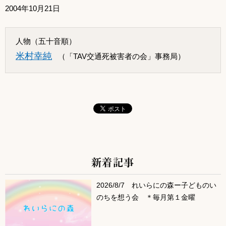
2004年10月21日
人物（五十音順）
米村幸純
（「TAV交通死被害者の会」事務局）
新着記事
サブコンテンツ
2026/8/7 れいらにの森ー子どものい
のちを想う会 ＊毎月第１金曜