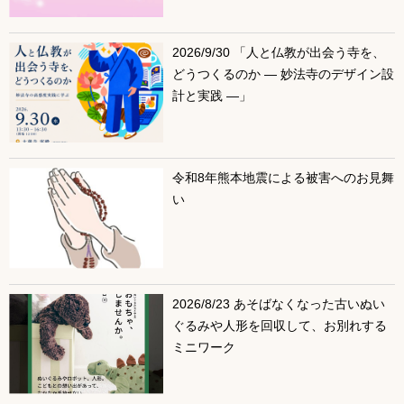
2026/9/30 「人と仏教が出会う寺を、
どうつくるのか ― 妙法寺のデザイン設
計と実践 ―」
令和8年熊本地震による被害へのお見舞
い
2026/8/23 あそばなくなった古いぬい
ぐるみや人形を回収して、お別れする
ミニワーク