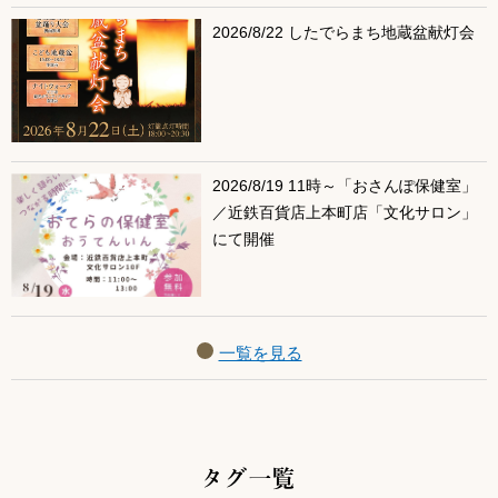
2026/8/22 したでらまち地蔵盆献灯会
2026/8/19 11時～「おさんぽ保健室」
／近鉄百貨店上本町店「文化サロン」
にて開催
一覧を見る
タグ一覧