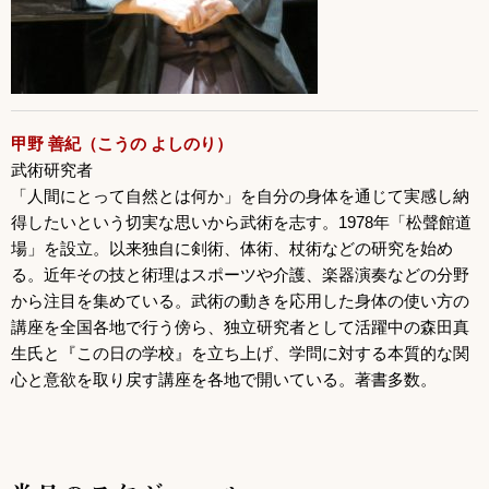
甲野 善紀（こうの よしのり）
武術研究者
「人間にとって自然とは何か」を自分の身体を通じて実感し納
得したいという切実な思いから武術を志す。1978年「松聲館道
場」を設立。以来独自に剣術、体術、杖術などの研究を始め
る。近年その技と術理はスポーツや介護、楽器演奏などの分野
から注目を集めている。武術の動きを応用した身体の使い方の
講座を全国各地で行う傍ら、独立研究者として活躍中の森田真
生氏と『この日の学校』を立ち上げ、学問に対する本質的な関
心と意欲を取り戻す講座を各地で開いている。著書多数。