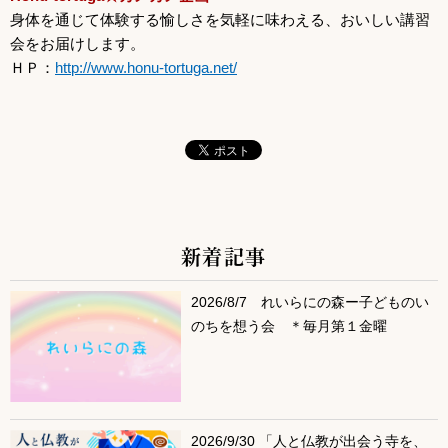
身体を通じて体験する愉しさを気軽に味わえる、おいしい講習
会をお届けします。
ＨＰ：
http://www.honu-tortuga.net/
新着記事
サブコンテンツ
2026/8/7 れいらにの森ー子どものい
のちを想う会 ＊毎月第１金曜
2026/9/30 「人と仏教が出会う寺を、