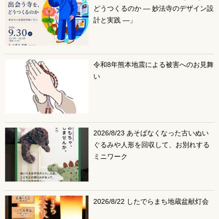
どうつくるのか ― 妙法寺のデザイン設
計と実践 ―」
令和8年熊本地震による被害へのお見舞
い
2026/8/23 あそばなくなった古いぬい
ぐるみや人形を回収して、お別れする
ミニワーク
2026/8/22 したでらまち地蔵盆献灯会