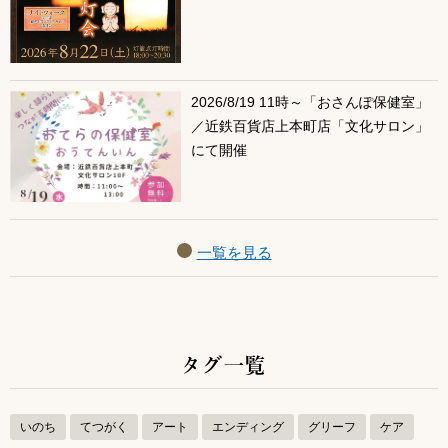
2026/8/19 11時～「おさんぽ保健室」
／近鉄百貨店上本町店「文化サロン」
にて開催
一覧を見る
タグ一覧
いのち
てつがく
アート
エンディング
グリーフ
ケア