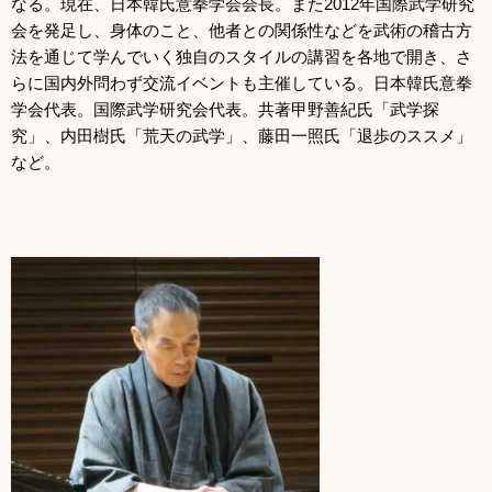
なる。現在、日本韓氏意拳学会会長。また2012年国際武学研究
会を発足し、身体のこと、他者との関係性などを武術の稽古方
法を通じて学んでいく独自のスタイルの講習を各地で開き、さ
らに国内外問わず交流イベントも主催している。日本韓氏意拳
学会代表。国際武学研究会代表。共著甲野善紀氏「武学探
究」、内田樹氏「荒天の武学」、藤田一照氏「退歩のススメ」
など。