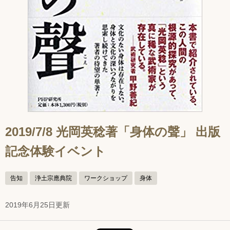
2019/7/8 光岡英稔著「身体の聲」 出版
記念体験イベント
告知
浄土宗應典院
ワークショップ
身体
2019年6月25日更新