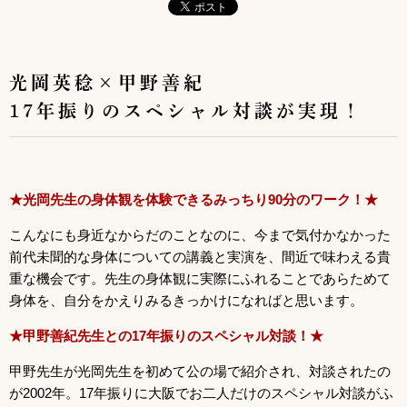
光岡英稔×甲野善紀
17年振りのスペシャル対談が実現！
★
光岡先生の身体観を体験できるみっちり90分のワーク！★
こんなにも身近なからだのことなのに、今まで気付かなかった
前代未聞的な身体についての講義と実演を、間近で味わえる貴
重な機会です。先生の身体観に実際にふれることであらためて
身体を、自分をかえりみるきっかけになればと思います。
★
甲野善紀先生との17年振りのスペシャル対談！★
甲野先生が光岡先生を初めて公の場で紹介され、対談されたの
が2002年。17年振りに大阪でお二人だけのスペシャル対談がふ