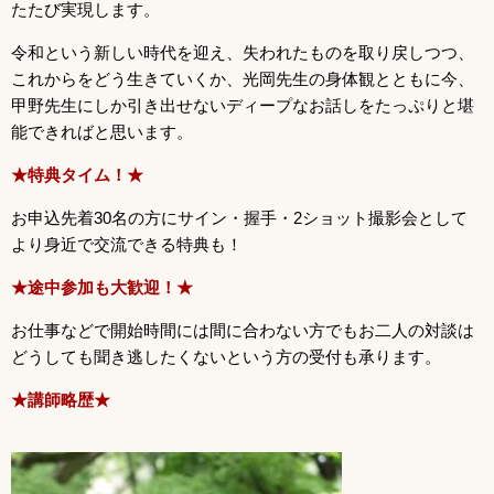
たたび実現します。
令和という新しい時代を迎え、失われたものを取り戻しつつ、
これからをどう生きていくか、光岡先生の身体観とともに今、
甲野先生にしか引き出せないディープなお話しをたっぷりと堪
能できればと思います。
★
特典タイム！★
お申込先着30名の方にサイン・握手・2ショット撮影会として
より身近で交流できる特典も！
★
途中参加も大歓迎！★
お仕事などで開始時間には間に合わない方でもお二人の対談は
どうしても聞き逃したくないという方の受付も承ります。
★講師略歴
★