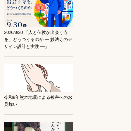
記事を読む
2026/9/30 「人と仏教が出会う寺
を、どうつくるのか ― 妙法寺のデ
ザイン設計と実践 ―」
記事を読む
令和8年熊本地震による被害へのお
見舞い