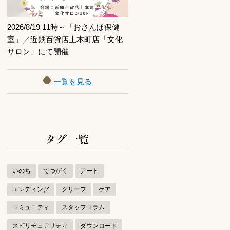
2026/8/19 11時～「おさんぽ保健
室」／近鉄百貨店上本町店「文化
サロン」にて開催
一覧を見る
タグ一覧
いのち
てつがく
アート
エンディング
グリーフ
ケア
コミュニティ
スタッフコラム
スピリチュアリティ
ダウンロード