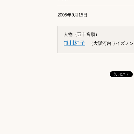
2005年9月15日
人物（五十音順）
笹川桂子
（大阪河内ワイズメン