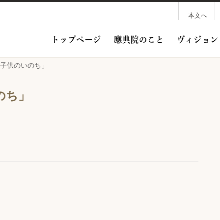
本文へ
トップページ
應典院のこと
ヴィジョン
、子供のいのち」
のち」