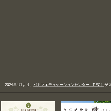
2024年4月より、
パドマエデュケーションセンター（PEC）
が