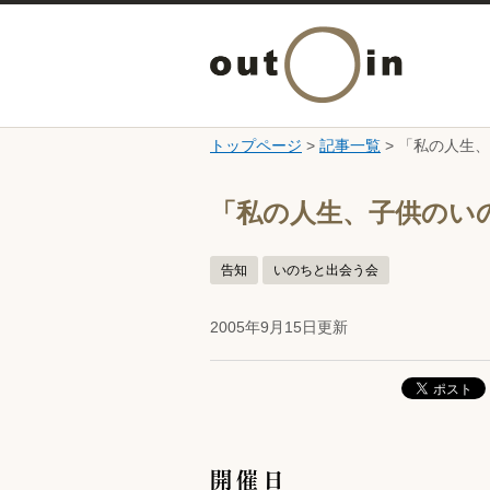
トップページ
>
記事一覧
> 「私の人生
ここから本文です。
「私の人生、子供のい
告知
いのちと出会う会
2005年9月15日更新
開催日