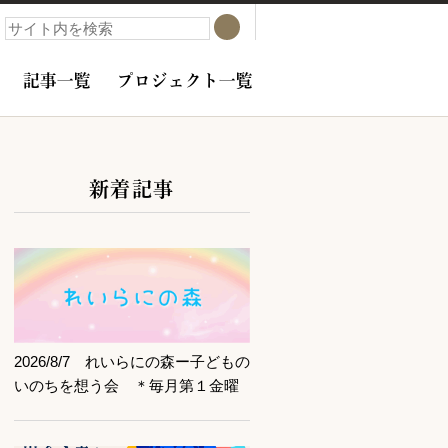
検索
検索
記事一覧
プロジェクト一覧
新着記事
サブコンテンツ
記事を読む
2026/8/7 れいらにの森ー子どもの
いのちを想う会 ＊毎月第１金曜