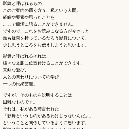
影舞と呼ばれるもの、
このご案内の届く方々、私という人間。
経緯や要素や思ったことを
ここで簡潔に語ることができません。
ですので、これをお読みになる方が今きっと
最も疑問を持っているだろう影舞について、
少し思うところをお伝えしようと思います。
影舞と呼ばれるそれは、
様々な文脈に位置付けることができます。
真剣な遊び、
人との関わりについての学び、
一つの民衆芸能。
ですが、そのものを説明することは
困難なものです。
それは、私がある時言われた
「影舞というものがあるわけじゃないんだよ」
ということと関係しているように思います。