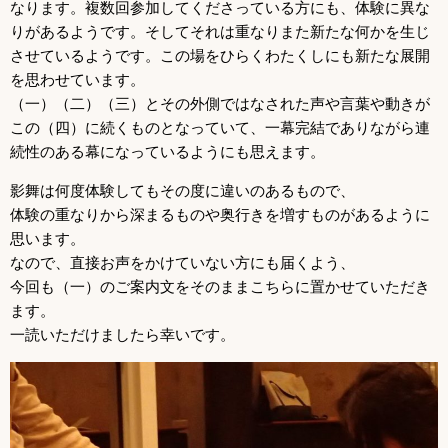
なります。複数回参加してくださっている方にも、体験に異な
りがあるようです。そしてそれは重なりまた新たな何かを生じ
させているようです。この場をひらくわたくしにも新たな展開
を思わせています。
（一）（二）（三）とその外側ではなされた声や言葉や動きが
この（四）に続くものとなっていて、一幕完結でありながら連
続性のある幕になっているようにも思えます。
影舞は何度体験してもその度に違いのあるもので、
体験の重なりから深まるものや奥行きを増すものがあるように
思います。
なので、直接お声をかけていない方にも届くよう、
今回も（一）のご案内文をそのままこちらに置かせていただき
ます。
一読いただけましたら幸いです。