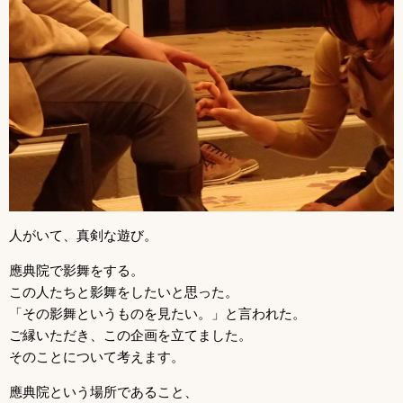
人がいて、真剣な遊び。
應典院で影舞をする。
この人たちと影舞をしたいと思った。
「その影舞というものを見たい。」と言われた。
ご縁いただき、この企画を立てました。
そのことについて考えます。
應典院という場所であること、