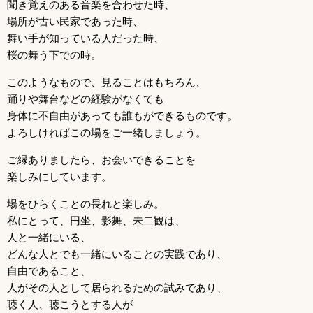
聞き覚えのある音楽を合わせた時、
場所が古い民家であった時、
舞い手が知っている人だった時、
桜の舞う下での時。
このようなもので、見ることはもちろん、
踊りや舞台などの経験がなくても
身体に不自由があっても誰もができるものです。
よろしければこの場をご一緒しましょう。
ご縁ありましたら、お会いできることを
楽しみにしています。
場をひらくことの畏れと楽しみ。
私にとって、円坐、影舞、未二観は、
人と一緒にいる、
どんな人とでも一緒にいることの実践であり、
自由であること、
人がその人として居られるための試みであり、
聴く人、聴こうとする人が