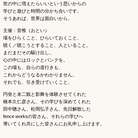
世の中に増えたらいいという思いからの
学びと遊びと時間の分かち合いです。
そうあれば、世界は面白いから。
主催：音惟（おとい）
場をひらくこと、ひらいておくこと、
聴く／聴こうとすること、人といること。
まだまだその駆け出し。
心の中にはロックとパンクを。
この場も、自らの道行きも、
これからどうなるかわかりません。
それでも、引き受けていくこと。
円坐と未二観と影舞を体験させてくれた
橋本久仁彦さん、その学びを深めてくれた
田中聰さん、松岡弘子さん、先日解散した
fence worksの皆さん、それらの学びへ
導いてくれ共にした皆さんにお礼申し上げます。