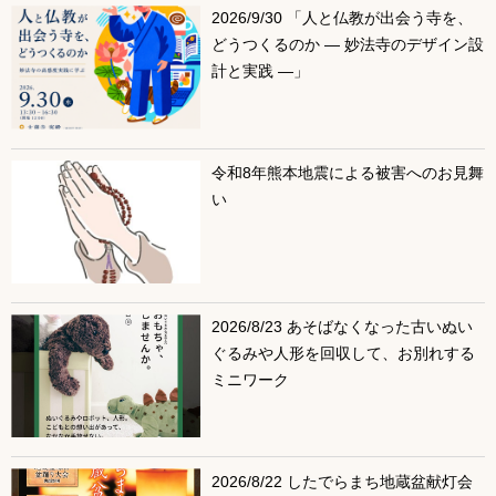
2026/9/30 「人と仏教が出会う寺を、
どうつくるのか ― 妙法寺のデザイン設
計と実践 ―」
令和8年熊本地震による被害へのお見舞
い
2026/8/23 あそばなくなった古いぬい
ぐるみや人形を回収して、お別れする
ミニワーク
2026/8/22 したでらまち地蔵盆献灯会