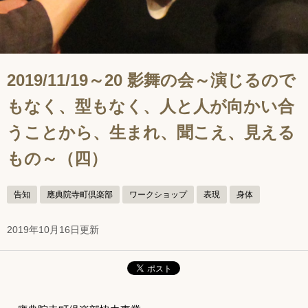
2019/11/19～20 影舞の会～演じるので
もなく、型もなく、人と人が向かい合
うことから、生まれ、聞こえ、見える
もの～（四）
告知
應典院寺町倶楽部
ワークショップ
表現
身体
2019年10月16日更新