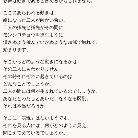
影舞は動きであると言えるかもしれません。
ここにあらわれる動きは、
組になった二人が向かい合い、
二人の指先と指先がその間に
モンシロチョウを挟むように
潰さぬよう飛んでいかぬような加減で触れて、
始まります。
そこからどのような動きになるかは
その二人にもわかりません。
その時それぞれに起きているのは
どんなことでしょうか。
二人の間には何が生まれているのでしょうか。
あなたとわたしとあいだ、なくなる区別。
それは本当だろうか。
そこに「表現」はないようです。
それを見る人には、何がどのように見え、
聞こえてえているでしょうか。