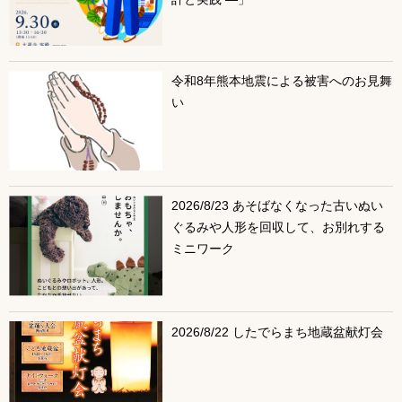
令和8年熊本地震による被害へのお見舞
い
2026/8/23 あそばなくなった古いぬい
ぐるみや人形を回収して、お別れする
ミニワーク
2026/8/22 したでらまち地蔵盆献灯会