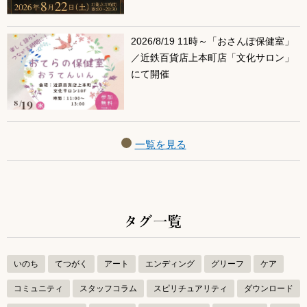
2026/8/19 11時～「おさんぽ保健室」
／近鉄百貨店上本町店「文化サロン」
にて開催
一覧を見る
タグ一覧
いのち
てつがく
アート
エンディング
グリーフ
ケア
コミュニティ
スタッフコラム
スピリチュアリティ
ダウンロード