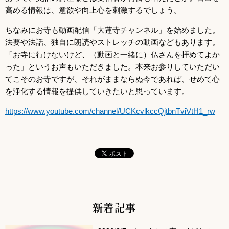
高める情報は、意欲や向上心を刺激するでしょう。
ちなみにお寺も動画配信「大蓮寺チャンネル」を始めました。
法要や法話、独自に朗読やストレッチの動画などもあります。
「お寺に行けないけど、（動画と一緒に）仏さんを拝めてよか
った」というお声もいただきました。本来お参りしていただい
てこそのお寺ですが、それがままならぬ今であれば、せめて心
を浄化する情報を提供していきたいと思っています。
https://www.youtube.com/channel/UCKcvlkccQjtbnTviVtH1_rw
新着記事
サブコンテンツ