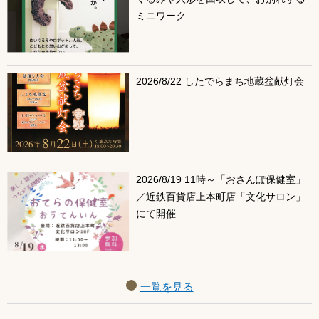
ミニワーク
2026/8/22 したでらまち地蔵盆献灯会
2026/8/19 11時～「おさんぽ保健室」
／近鉄百貨店上本町店「文化サロン」
にて開催
一覧を見る