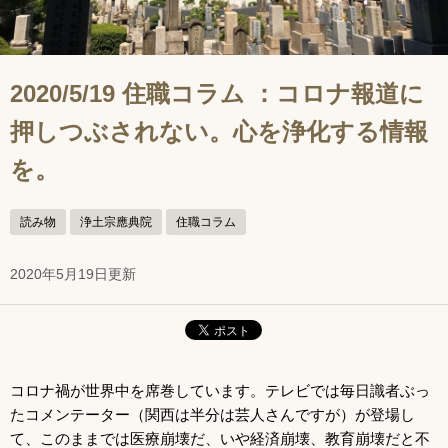
2020/5/19 住職コラム ：コロナ報道に
押しつぶされない。心を浄化する情報
を。
読み物
浄土宗應典院
住職コラム
2020年5月19日更新
コロナ禍が世界中を席巻しています。テレビでは毎日識者ぶっ
たコメンテーター（関西は半分は芸人さんですが）が登場し
て、このままでは医療崩壊だ、いや経済崩壊、教育崩壊だと不