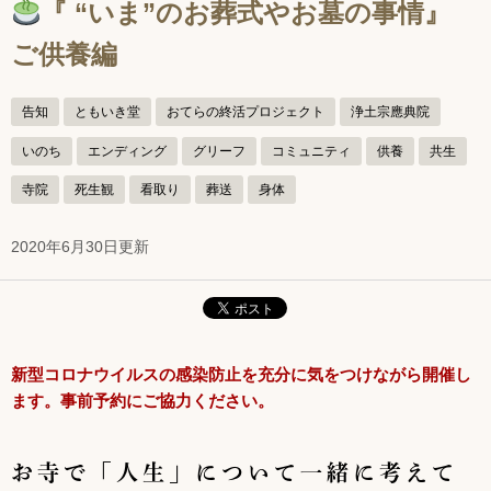
『 “いま”のお葬式やお墓の事情』
ご供養編
告知
ともいき堂
おてらの終活プロジェクト
浄土宗應典院
いのち
エンディング
グリーフ
コミュニティ
供養
共生
寺院
死生観
看取り
葬送
身体
2020年6月30日更新
新型コロナウイルスの感染防止を充分に気をつけながら開催し
ます。事前予約にご協力ください。
お寺で「人生」について一緒に考えて