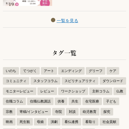
一覧を見る
タグ一覧
いのち
てつがく
アート
エンディング
グリーフ
ケア
コミュニティ
スタッフコラム
スピリチュアリティ
ダウンロード
モニターレビュー
レビュー
ワークショップ
主幹コラム
仏教
住職コラム
住職仏教講話
供養
共生
在宅医療
子ども
宗教
寄稿/インタビュー
寺院
対談
幼児教育
探究
映画
死生観
母娘
演劇
看仏連携
看取り
社会貢献