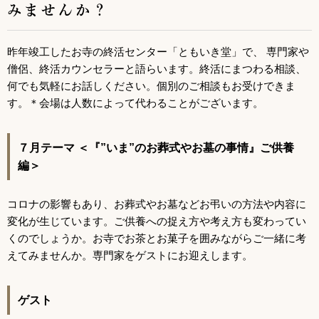
みませんか？
昨年竣工したお寺の終活センター「ともいき堂」で、 専門家や
僧侶、終活カウンセラーと語らいます。終活にまつわる相談、
何でも気軽にお話しください。個別のご相談もお受けできま
す。＊会場は人数によって代わることがございます。
７月テーマ ＜『”いま”のお葬式やお墓の事情』ご供養
編＞
コロナの影響もあり、お葬式やお墓などお弔いの方法や内容に
変化が生じています。ご供養への捉え方や考え方も変わってい
くのでしょうか。お寺でお茶とお菓子を囲みながらご一緒に考
えてみませんか。専門家をゲストにお迎えします。
ゲスト