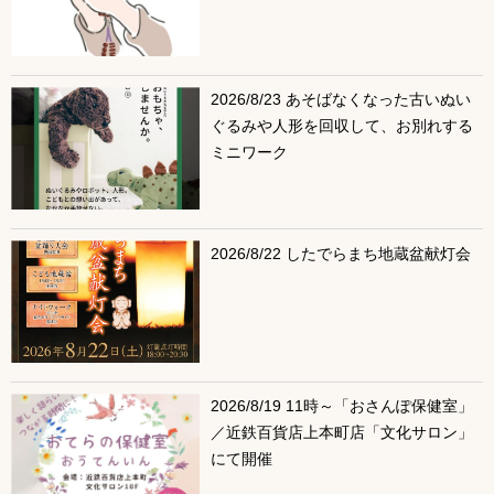
2026/8/23 あそばなくなった古いぬい
ぐるみや人形を回収して、お別れする
ミニワーク
2026/8/22 したでらまち地蔵盆献灯会
2026/8/19 11時～「おさんぽ保健室」
／近鉄百貨店上本町店「文化サロン」
にて開催