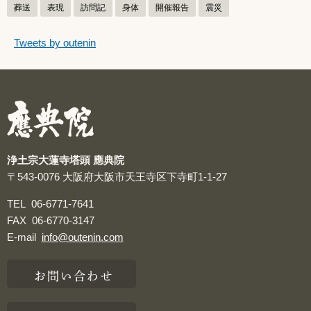
葬送
表現
訪問記
身体
開催報告
震災
つぶやきをスキップする
Tweets by outenin
つぶやき
浄土宗大蓮寺塔頭 應典院
〒543-0076
大阪府大阪市天王寺区下寺町1-1-27
TEL
06-6771-7641
FAX
06-6770-3147
E-mail
info@outenin.com
お問い合わせ