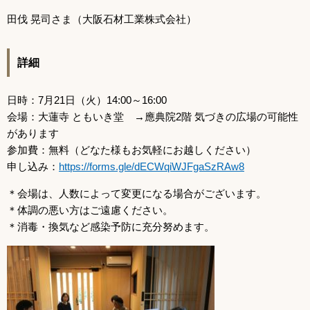
田伐 晃司さま（大阪石材工業株式会社）
詳細
日時：7月21日（火）14:00～16:00
会場：大蓮寺 ともいき堂 →應典院2階 気づきの広場の可能性
があります
参加費：無料（どなた様もお気軽にお越しください）
申し込み：
https://forms.gle/dECWqiWJFgaSzRAw8
＊会場は、人数によって変更になる場合がございます。
＊体調の悪い方はご遠慮ください。
＊消毒・換気など感染予防に充分努めます。