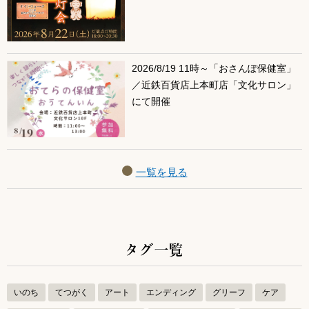
2026/8/19 11時～「おさんぽ保健室」
／近鉄百貨店上本町店「文化サロン」
にて開催
一覧を見る
タグ一覧
いのち
てつがく
アート
エンディング
グリーフ
ケア