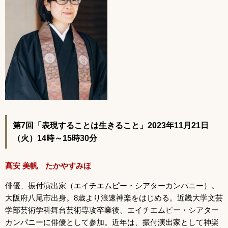
第7回「表現することは生きること」2023年11月21日
（火）14時～15時30分
髙安 美帆 たかやすみほ
俳優、振付演出家（エイチエムピー・シアターカンパニー）。
大阪府八尾市出身。8歳より浪速神楽をはじめる。近畿大学文芸
学部芸術学科舞台芸術専攻卒業後、エイチエムピー・シアター
カンパニーに俳優として参加。近年は、振付演出家として神楽