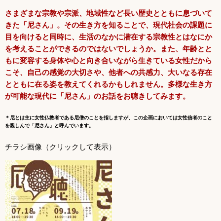
さまざまな宗教や宗派、地域性など長い歴史とともに息づいて
きた「尼さん」。その生き方を知ることで、現代社会の課題に
目を向けると同時に、生活のなかに潜在する宗教性とはなにか
を考えることができるのではないでしょうか。また、年齢とと
もに変容する身体や心と向き合いながら生きている女性だから
こそ、自己の感覚の大切さや、他者への共感力、大いなる存在
とともに在る姿を教えてくれるかもしれません。多様な生き方
が可能な現代に「尼さん」のお話をお聴きしてみます。
＊尼とは主に女性仏教者である尼僧のことを指しますが、この企画においては女性信者のこと
を親しんで「尼さん」と呼んでいます。
チラシ画像（クリックして表示）