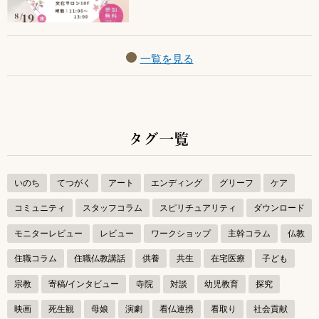
一覧を見る
タグ一覧
いのち
てつがく
アート
エンディング
グリーフ
ケア
コミュニティ
スタッフコラム
スピリチュアリティ
ダウンロード
モニターレビュー
レビュー
ワークショップ
主幹コラム
仏教
住職コラム
住職仏教講話
供養
共生
在宅医療
子ども
宗教
寄稿/インタビュー
寺院
対談
幼児教育
探究
映画
死生観
母娘
演劇
看仏連携
看取り
社会貢献