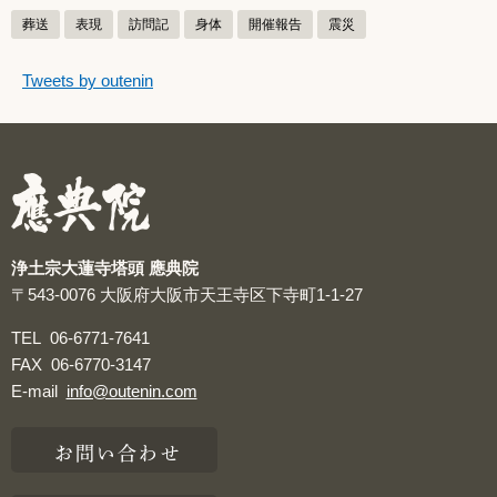
葬送
表現
訪問記
身体
開催報告
震災
つぶやきをスキップする
Tweets by outenin
つぶやき
浄土宗大蓮寺塔頭 應典院
〒543-0076
大阪府大阪市天王寺区下寺町1-1-27
TEL
06-6771-7641
FAX
06-6770-3147
E-mail
info@outenin.com
お問い合わせ