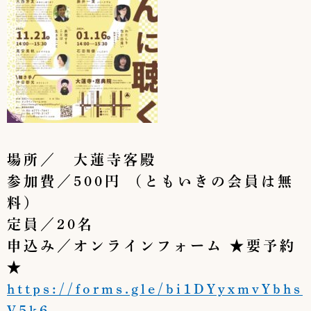
場所／ 大蓮寺客殿
参加費／500円 （ともいきの会員は無
料）
定員／20名
申込み／オンラインフォーム ★要予約
★
https://forms.gle/bi1DYyxmvYbhs
V5k6