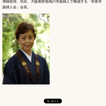
僧籍取得。現在、大阪南部地域の寺族婦人で構成する「和泉寺
族婦人会」会長。