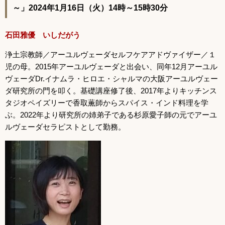
～」2024年1月16日（火）14時～15時30分
石田雅優 いしだがう
浄土宗教師／アーユルヴェーダセルフケアアドヴァイザー／１
児の母。2015年アーユルヴェーダと出会い、同年12月アーユル
ヴェーダDr.イナムラ・ヒロエ・シャルマの大阪アーユルヴェー
ダ研究所の門を叩く。基礎講座修了後、2017年よりキッチンス
タジオペイズリーで香取薫師からスパイス・インド料理を学
ぶ。2022年より研究所の姉弟子である杉原愛子師の元でアーユ
ルヴェーダセラピストとして勤務。