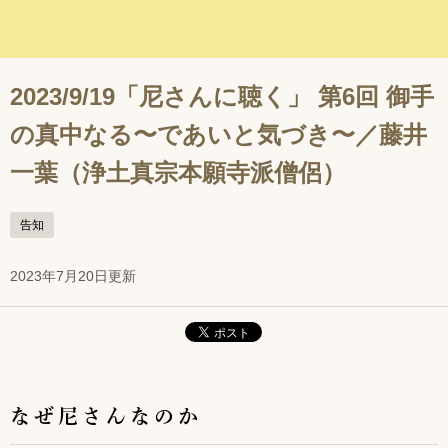
2023/9/19「尼さんに聴く」 第6回 御手
の真中なる〜であいと気づき〜／藤井
一葉（浄土真宗本願寺派僧侶）
告知
2023年7月20日更新
なぜ尼さんなのか