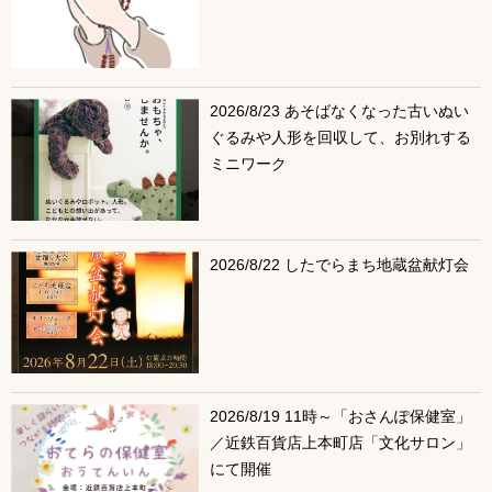
2026/8/23 あそばなくなった古いぬい
ぐるみや人形を回収して、お別れする
ミニワーク
2026/8/22 したでらまち地蔵盆献灯会
2026/8/19 11時～「おさんぽ保健室」
／近鉄百貨店上本町店「文化サロン」
にて開催