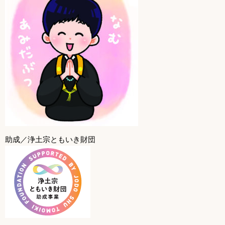
助成／浄土宗ともいき財団