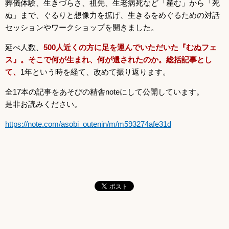
葬儀体験、生きづらさ、祖先、生老病死など「産む」から「死
ぬ」まで、ぐるりと想像力を拡げ、生きるをめぐるための対話
セッションやワークショップを開きました。
延べ人数、
500人近くの方に足を運んでいただいた『むぬフェ
ス』。そこで何が生まれ、何が遺されたのか。総括記事とし
て、
1年という時を経て、改めて振り返ります。
全17本の記事をあそびの精舎noteにして公開しています。
是非お読みください。
https://note.com/asobi_outenin/m/m593274afe31d