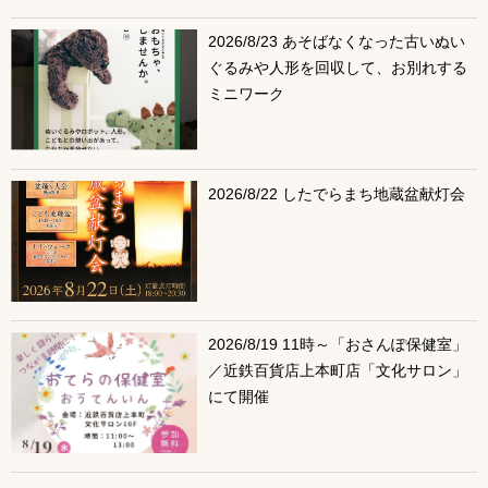
2026/8/23 あそばなくなった古いぬい
ぐるみや人形を回収して、お別れする
ミニワーク
2026/8/22 したでらまち地蔵盆献灯会
2026/8/19 11時～「おさんぽ保健室」
／近鉄百貨店上本町店「文化サロン」
にて開催