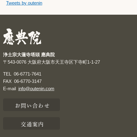
つぶやきをスキップする
Tweets by outenin
つぶやき
浄土宗大蓮寺塔頭 應典院
〒543-0076
大阪府大阪市天王寺区下寺町1-1-27
TEL
06-6771-7641
FAX
06-6770-3147
E-mail
info@outenin.com
お問い合わせ
交通案内