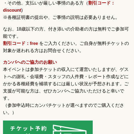
・その他、支払いが厳しい事情のある方（
割引コード：
discount
)
※各種証明書の提出や、ご事情の説明は必要ありません。
なお、18歳以下の方、付き添いの介助者の方は無料でご参加可
能です。
割引コード：free
をご入力ください。ご自身が無料チケットの
対象か迷われる方はお問合せください。
カンパへのご協力のお願い
本イベントは参加チケットの収入にて運営いたしますが、ゲス
トへの謝礼・会場費・スタッフの人件費・レポート作成などに
かかる各種経費を補填するには厳しい状況が予想されます。ご
支援が可能な方は、ぜひカンパへご協力いただけると幸いで
す。
（参加申込時にカンパチケットが選べますのでご購入くださ
い。）