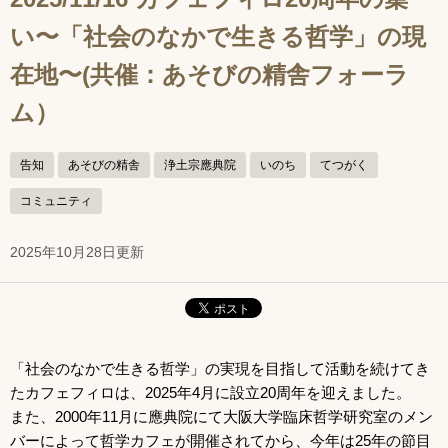
い〜「社会のなかで生きる哲学」の現
在地〜(共催：あそびの精舎フォーラ
ム）
告知
あそびの精舎
浄土宗應典院
いのち
てつがく
コミュニティ
2025年10月28日更新
「社会のなかで生きる哲学」の実現を目指して活動を続けてき
たカフェフィロは、2025年4月に設立20周年を迎えました。
また、2000年11月に應典院にて大阪大学臨床哲学研究室のメン
バーによって哲学カフェが開催されてから、今年は25年の節目