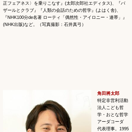
正フェアネス〉を乗りこなす』(太郎次郎社エディタス)、『バ
ザールとクラブ』『人類の会話のための哲学』(よはく舎)、
『NHK100分de名著 ローティ「偶然性・アイロニー・連帯」』
(NHK出版)など。（写真撮影：石井真弓）
角田將太郎
特定非営利活動
法人こども哲
学・おとな哲学
アーダコーダ
代表理事。1995