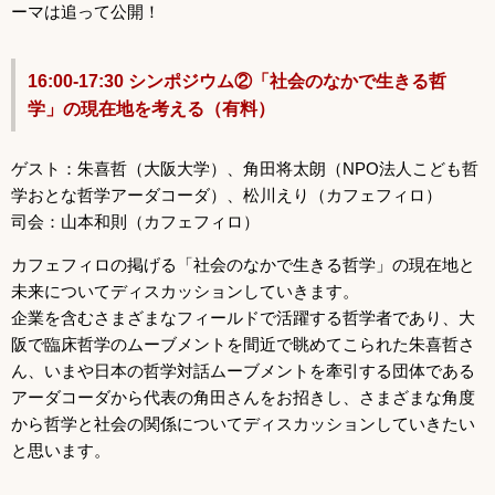
ーマは追って公開！
16:00-17:30 シンポジウム②「社会のなかで生きる哲
学」の現在地を考える（有料）
ゲスト：朱喜哲（大阪大学）、角田将太朗（NPO法人こども哲
学おとな哲学アーダコーダ）、松川えり（カフェフィロ）
司会：山本和則（カフェフィロ）
カフェフィロの掲げる「社会のなかで生きる哲学」の現在地と
未来についてディスカッションしていきます。
企業を含むさまざまなフィールドで活躍する哲学者であり、大
阪で臨床哲学のムーブメントを間近で眺めてこられた朱喜哲さ
ん、いまや日本の哲学対話ムーブメントを牽引する団体である
アーダコーダから代表の角田さんをお招きし、さまざまな角度
から哲学と社会の関係についてディスカッションしていきたい
と思います。