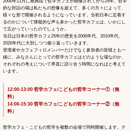
2000年11月に應典院で哲学カフェが開催されてから25年。哲学
的な対話の場は私たちの想像を超えて、多くの方々によって、
様々な形で開催されるようになっています。当初日本に定着す
るのかについて懐疑的な声も多かった哲学カフェは、いかにし
て広がっていったのでしょうか。
当日は日本の哲学カフェ25年の歴史を2000年代、2010年代、
2020年代に大別しつつ振り返っていきます。
登壇者やカフェフィロメンバーだけでなく参加者の皆様とも一
緒に、みなさんにとっての哲学カフェはどのような場なのか、
それぞれの考えについて率直に語り合う時間になればと考えて
います。
12:00-13:00 哲学カフェ/こどもの哲学コーナー①（無
料）
14:00-15:30 哲学カフェ/こどもの哲学コーナー②（無
料）
哲学カフェ・こどもの哲学を複数の会場で同時開催します。テ