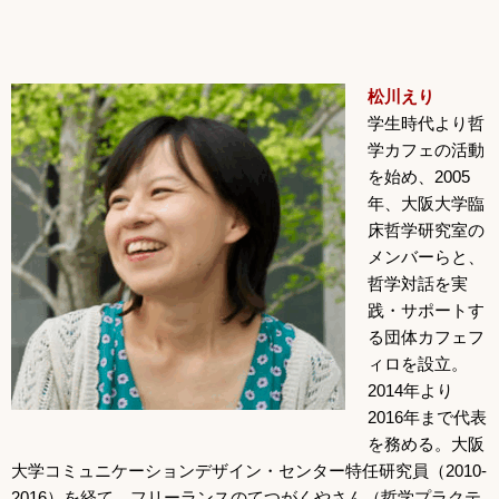
松川えり
学生時代より哲
学カフェの活動
を始め、2005
年、大阪大学臨
床哲学研究室の
メンバーらと、
哲学対話を実
践・サポートす
る団体カフェフ
ィロを設立。
2014年より
2016年まで代表
を務める。大阪
大学コミュニケーションデザイン・センター特任研究員（2010-
2016）を経て、フリーランスのてつがくやさん（哲学プラクテ