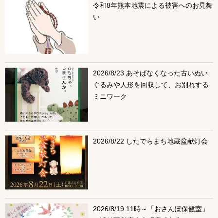
令和8年熊本地震による被害へのお見舞
い
2026/8/23 あそばなくなった古いぬい
ぐるみや人形を回収して、お別れする
ミニワーク
2026/8/22 したでらまち地蔵盆献灯会
2026/8/19 11時～「おさんぽ保健室」