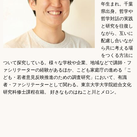
年生まれ。千葉
県出身。哲学や
哲学対話の実践
と研究を往復し
ながら、互いに
配慮し合いなが
ら共に考える場
をつくる方法に
ついて探究している。様々な学校や企業、地域などで講師・フ
ァシリテーターの経験があるほか、こども家庭庁の進める「こ
ども・若者意見反映推進のための調査研究」において、有識
者・ファシリテーターとして関わる。東京大学大学院総合文化
研究科修士課程在籍。 好きなものはねこと川とメロン。