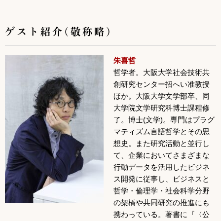
ゲスト紹介(敬称略)
朱喜哲
哲学者。大阪大学社会技術共
創研究センター招へい准教授
ほか。大阪大学文学部卒、同
大学院文学研究科博士課程修
了。博士(文学)。専門はプラグ
マティズム言語哲学とその思
想史。また研究活動と並行し
て、企業においてさまざまな
行動データを活用したビジネ
ス開発に従事し、ビジネスと
哲学・倫理学・社会科学分野
の架橋や共同研究の推進にも
携わっている。著書に『〈公