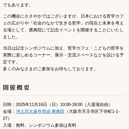
でもあります。
この機会にささやかではございますが、日本における哲学カフ
ェの広がりや「社会のなかで生きる哲学」の現在と未来を考え
る場として、應典院にて記念イベントを開催することにいたし
ました。
当日は記念シンポジウムに加え、哲学カフェ・こどもの哲学を
実際に楽しめるコーナー、展示・交流スペースなどを設ける予
定です。
多くのみなさまのご参加をお待ちしております。
開催概要
日時：2025年11月16日（日）10:00-18:00（入退場自由）
会場：
浄土宗大蓮寺塔頭 應典院
（大阪市天王寺区下寺町1-1-
27）
入場：無料、シンポジウム参加は有料