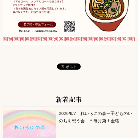
新着記事
サブコンテンツ
2026/8/7 れいらにの森ー子どものい
のちを想う会 ＊毎月第１金曜