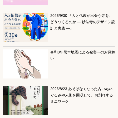
2026/9/30 「人と仏教が出会う寺を、
どうつくるのか ― 妙法寺のデザイン設
計と実践 ―」
令和8年熊本地震による被害へのお見舞
い
2026/8/23 あそばなくなった古いぬい
ぐるみや人形を回収して、お別れする
ミニワーク