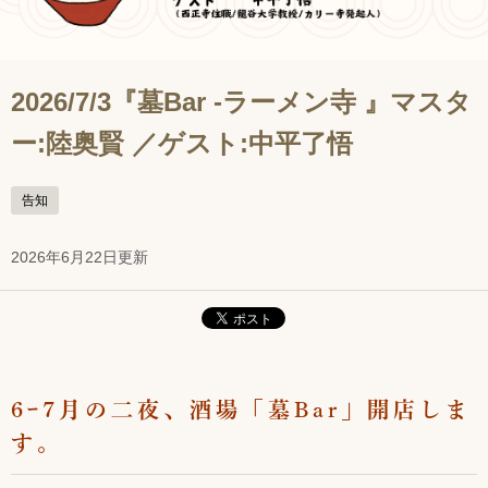
2026/7/3『墓Bar ‐ラーメン寺 』マスタ
ー:陸奥賢 ／ゲスト:中平了悟
告知
2026年6月22日更新
6ｰ7月の二夜、酒場「墓Bar」開店しま
す。