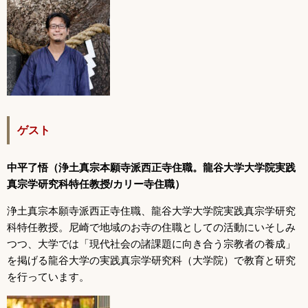
ゲスト
中平了悟（浄土真宗本願寺派西正寺住職。龍谷大学大学院実践
真宗学研究科特任教授
/カリー寺住職）
浄土真宗本願寺派西正寺住職、龍谷大学大学院実践真宗学研究
科特任教授。尼崎で地域のお寺の住職としての活動にいそしみ
つつ、大学では「現代社会の諸課題に向き合う宗教者の養成」
を掲げる龍谷大学の実践真宗学研究科（大学院）で教育と研究
を行っています。