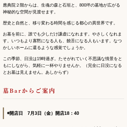
應典院２階からは、生魂の森と石垣と、800坪の墓地が広がる
神秘的な空間が見渡せます。
歴史と自然と、移り変わる時間を感じる都心の異世界です。
お墓を前に、誰でも少しだけ謙虚になれます。やさしくなれま
す。いつもより寡黙になる人も、饒舌になる人もいます。なつ
かしいホームに還るような感覚でしょうか。
この季節、日没は19時過ぎ。たそがれていく不思議な情景をと
もにしながら、気軽に一杯やりませんか。（完全に日没になる
とお墓は見えません。あしからず）
墓Barからご案内
◉開店日 7月3日（金）開店18：40