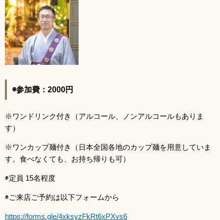
◉
参加費：2000円
※ワンドリンク付き
（アルコール、ノンアルコールもありま
す）
※ワンカップ麺付き
（日本全国各地のカップ麺を用意していま
す。
食べなくても、お持ち帰りも可）
◉定員 15名程度
◉ご来店ご予約は以下フォームから
https://forms.gle/4xksyzFkRt6xPXvs6