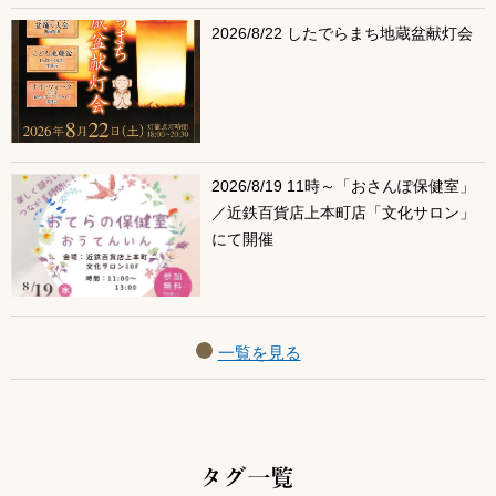
2026/8/22 したでらまち地蔵盆献灯会
2026/8/19 11時～「おさんぽ保健室」
／近鉄百貨店上本町店「文化サロン」
にて開催
一覧を見る
タグ一覧