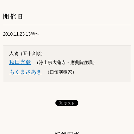
開催日
2010.11.23 13時〜
人物（五十音順）
秋田光彦
（浄土宗大蓮寺・應典院住職）
もくまさあき
（口笛演奏家）