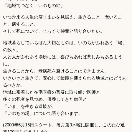
「地域でつなぐ、いのちの絆」
いつか来る人生の店じまいを見据え、生きること、老いるこ
と、病すること、
そして死について、じっくり仲間と語り合いたい。
地域暮らしでいちばん大切なものは、いのちがふれあう「場」
の数々。
人と人がふれあう場所には、喜びもあれば悲しみもあるよう
に、
生きることから、老病死を避けることはできません。
いきいきと生きて、安心して最期を迎えられる地域とはどうあ
るべきか。
地域に密着した在宅医療の普及に取り組む医師と
多くの死者を見つめ、供養してきた僧侶と
「いま」を生きる遺族が、
「いのちの場」について語り合います。
(2000年6月15日スタート、毎月第3木曜に開催し、このたび通
算100回を迎えました)