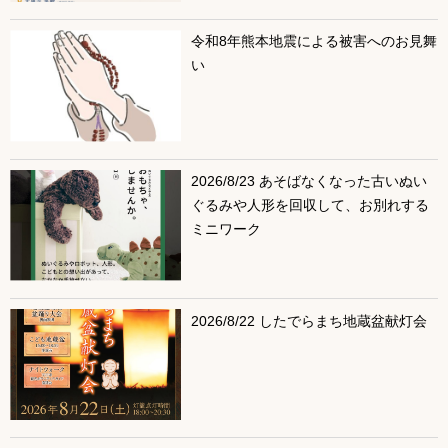
令和8年熊本地震による被害へのお見舞
い
2026/8/23 あそばなくなった古いぬい
ぐるみや人形を回収して、お別れする
ミニワーク
2026/8/22 したでらまち地蔵盆献灯会