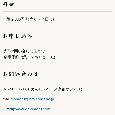
料金
一般 2,500円(前売り・当日共)
お申し込み
以下の問い合わせ先まで
(劇場予約は承っておりません)
お問い合わせ
075-983-3608(もめんじスペース京都オフィス)
mail:
momenji@leto.eonet.ne.jp
HP:
http://www.momenji.com/