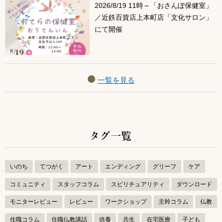
2026/8/19 11時～「おさんぽ保健室」
／近鉄百貨店上本町店「文化サロン」
にて開催
一覧を見る
タグ一覧
いのち
てつがく
アート
エンディング
グリーフ
ケア
コミュニティ
スタッフコラム
スピリチュアリティ
ダウンロード
モニターレビュー
レビュー
ワークショップ
主幹コラム
仏教
住職コラム
住職仏教講話
供養
共生
在宅医療
子ども