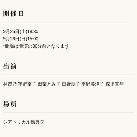
開催日
9月25日(土)18:30
9月26日(日)15:00
*開場は開演の30分前となります。
出演
林茂乃 宇野京子 田葉とみ子 日野朋子 平野美津子 森里真与
場所
シアトリカル應典院