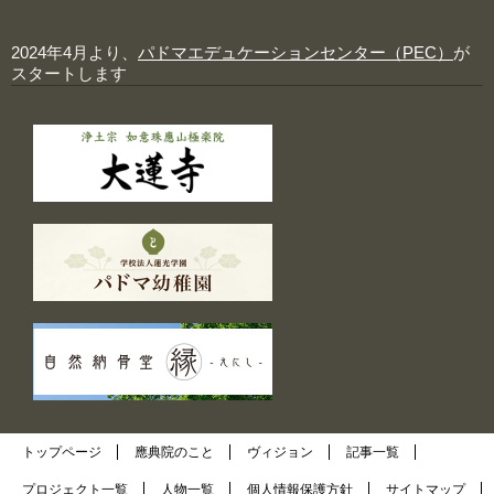
2024年4月より、
パドマエデュケーションセンター（PEC）
が
スタートします
トップページ
應典院のこと
ヴィジョン
記事一覧
プロジェクト一覧
人物一覧
個人情報保護方針
サイトマップ