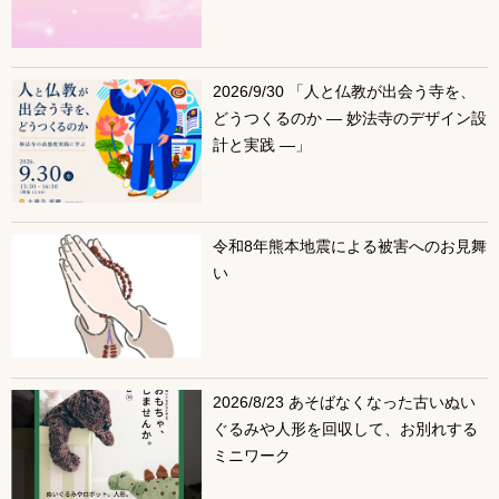
2026/9/30 「人と仏教が出会う寺を、
どうつくるのか ― 妙法寺のデザイン設
計と実践 ―」
令和8年熊本地震による被害へのお見舞
い
2026/8/23 あそばなくなった古いぬい
ぐるみや人形を回収して、お別れする
ミニワーク