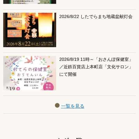
2026/8/22 したでらまち地蔵盆献灯会
2026/8/19 11時～「おさんぽ保健室」
／近鉄百貨店上本町店「文化サロン」
にて開催
一覧を見る