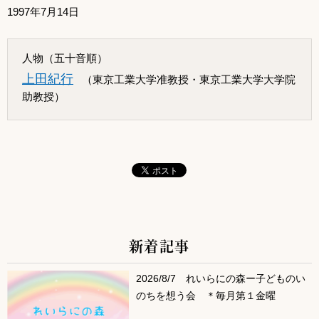
1997年7月14日
人物（五十音順）
上田紀行
（東京工業大学准教授・東京工業大学大学院
助教授）
新着記事
サブコンテンツ
2026/8/7 れいらにの森ー子どものい
のちを想う会 ＊毎月第１金曜