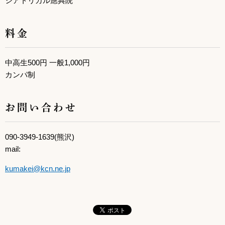
シアトリカル應典院
料金
中高生500円 一般1,000円
カンパ制
お問い合わせ
090-3949-1639(熊沢)
mail:
kumakei@kcn.ne.jp