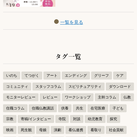
一覧を見る
タグ一覧
いのち
てつがく
アート
エンディング
グリーフ
ケア
コミュニティ
スタッフコラム
スピリチュアリティ
ダウンロード
モニターレビュー
レビュー
ワークショップ
主幹コラム
仏教
住職コラム
住職仏教講話
供養
共生
在宅医療
子ども
宗教
寄稿/インタビュー
寺院
対談
幼児教育
探究
映画
死生観
母娘
演劇
看仏連携
看取り
社会貢献