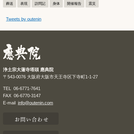
葬送
表現
訪問記
身体
開催報告
震災
つぶやきをスキップする
Tweets by outenin
つぶやき
浄土宗大蓮寺塔頭 應典院
〒543-0076
大阪府大阪市天王寺区下寺町1-1-27
TEL
06-6771-7641
FAX
06-6770-3147
E-mail
info@outenin.com
お問い合わせ