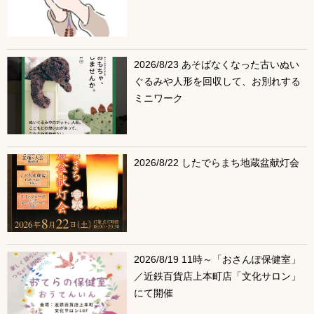
2026/8/23 あそばなくなった古いぬい
ぐるみや人形を回収して、お別れする
ミニワーク
2026/8/22 したでらまち地蔵盆献灯会
2026/8/19 11時～「おさんぽ保健室」
／近鉄百貨店上本町店「文化サロン」
にて開催