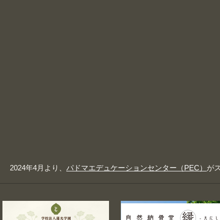
2024年4月より、
パドマエデュケーションセンター（PEC）
が