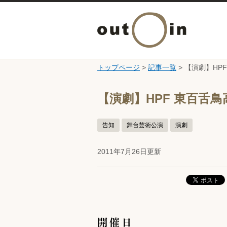
トップページ
>
記事一覧
> 【演劇】HP
ここから本文です。
【演劇】HPF 東百舌
告知
舞台芸術公演
演劇
2011年7月26日更新
開催日