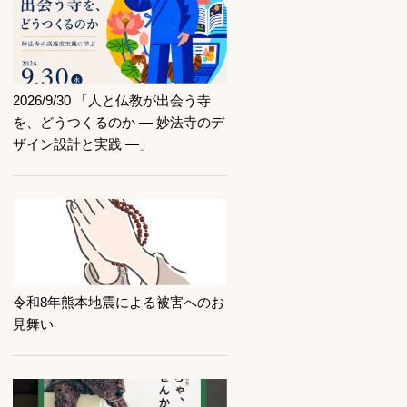
記事を読む
2026/9/30 「人と仏教が出会う寺
を、どうつくるのか ― 妙法寺のデ
ザイン設計と実践 ―」
記事を読む
令和8年熊本地震による被害へのお
見舞い