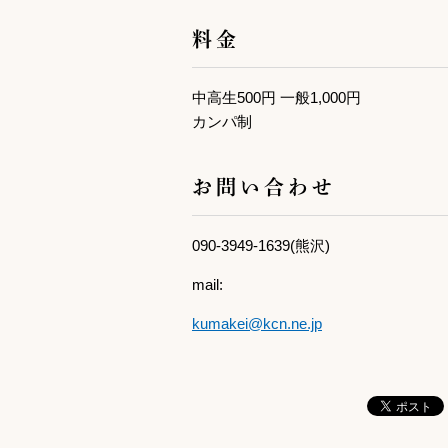
料金
中高生500円 一般1,000円
カンパ制
お問い合わせ
090-3949-1639(熊沢)
mail:
kumakei@kcn.ne.jp