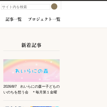
検索
検索
記事一覧
プロジェクト一覧
新着記事
サブコンテンツ
記事を読む
2026/8/7 れいらにの森ー子どもの
いのちを想う会 ＊毎月第１金曜