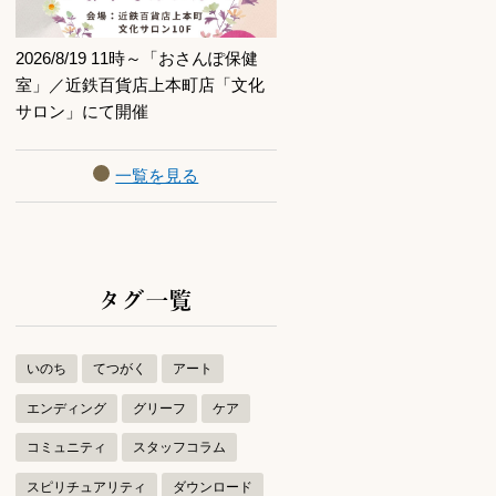
2026/8/19 11時～「おさんぽ保健
室」／近鉄百貨店上本町店「文化
サロン」にて開催
一覧を見る
タグ一覧
いのち
てつがく
アート
エンディング
グリーフ
ケア
コミュニティ
スタッフコラム
スピリチュアリティ
ダウンロード