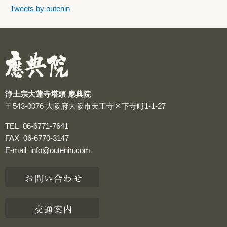
つぶやきをスキップする
Tweets by outenin
つぶやき
浄土宗大蓮寺塔頭 應典院
〒543-0076
大阪府大阪市天王寺区下寺町1-1-27
TEL
06-6771-7641
FAX
06-6770-3147
E-mail
info@outenin.com
お問い合わせ
交通案内