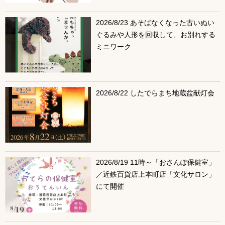
2026/8/23 あそばなくなった古いぬい
ぐるみや人形を回収して、お別れする
ミニワーク
2026/8/22 したでらまち地蔵盆献灯会
2026/8/19 11時～「おさんぽ保健室」
／近鉄百貨店上本町店「文化サロン」
にて開催