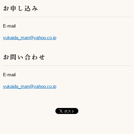
お申し込み
E-mail
yukaida_man@yahoo.co.jp
お問い合わせ
E-mail
yukaida_man@yahoo.co.jp